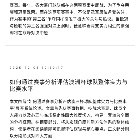
赛事。每年，各大豪门球队都在这两项赛事中鏖战，为了争夺荣
耀和冠军殊荣。而在这两项赛事中，不仅是冠军席位备受关注，
作为赛事的“第三名”争夺同样引发了极大的关注与热议。当欧冠
与欧联的第三名强强对决上演时，便意味着两支实力相近的豪强
即将在巅峰对决中碰...
2025-12-08 10:50:17
如何通过赛事分析评估澳洲杯球队整体实力与
比赛水平
本文围绕“如何通过赛事分析评估澳洲杯球队整体实力与比赛水
平”展开系统论述。文章首先从赛事数据、技战术表现、球员个
人能力以及心理与临场稳定性四大维度切入，构建一套较为全面
的分析框架。在摘要部分，将从宏观角度勾勒方法体系的整体结
构，使读者在阅读前即可把握评估逻辑与核心要点。正文部分则
以分段形式对四大方面...