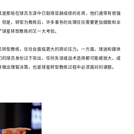
其是那些在球员生涯中已取得显赫成绩的名将，他们通常有很强
。但是，转型为教练后，许多事务的处理往往需要更加细致和全
了球星转型教练的又一大考验。
员转型教练，往往会面临更大的舆论压力。一方面，球迷和媒体
们的球员身份过于突出，任何失误或战术选择都可能被放大，成
并做出理智决策，也是球星转型教练过程中必须面对的课题。