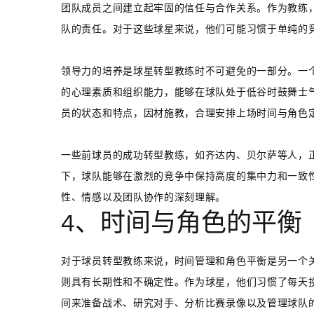
团队成员之间建立起牢固的信任与合作关系。作为教练
队的责任。对于这些球星来说，他们可能习惯于单纯的
领导力的培养是球星转型教练时不可避免的一部分。一
的心理素质和组织能力，能够在球队处于低谷时鼓舞士
员的状态和特点，因材施教，合理安排上场时间与角色
一些前球员的成功转型教练，如齐达内、贝尔萨等人，
下，球队能够在激烈的竞争中保持高度的集中力和一致
性、情感以及团队协作的深刻理解。
4、时间与角色的平衡
对于球员转型教练来说，时间管理和角色平衡是另一个
则具有长期性和不确定性。作为球星，他们习惯了每天
间来准备战术、研究对手、分析比赛录像以及管理球队