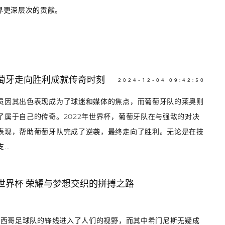
界更深层次的贡献。
萄牙走向胜利成就传奇时刻
2024-12-04 09:42:50
员因其出色表现成为了球迷和媒体的焦点，而葡萄牙队的莱奥则
了属于自己的传奇。2022年世界杯，葡萄牙队在与强敌的对决
表现，帮助葡萄牙队完成了逆袭，最终走向了胜利。无论是在技
..
世界杯 荣耀与梦想交织的拼搏之路
，墨西哥足球队的锋线进入了人们的视野，而其中希门尼斯无疑成