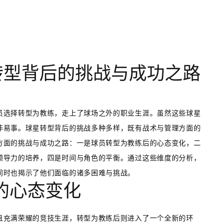
转型背后的挑战与成功之路
员选择转型为教练，走上了球场之外的职业生涯。虽然这些球星
非易事。球星转型背后的挑战多种多样，既有战术与管理方面的
方面的挑战与成功之路：一是球员转型为教练后的心态变化，二
领导力的培养，四是时间与角色的平衡。通过这些维度的分析，
同时也揭示了他们面临的诸多困难与挑战。
的心态变化
且充满荣耀的竞技生涯，转型为教练后则进入了一个全新的环