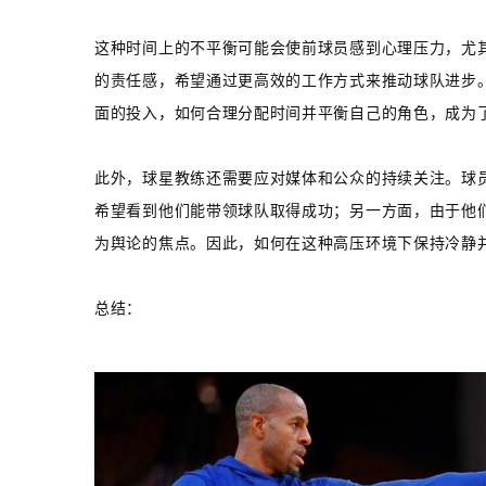
这种时间上的不平衡可能会使前球员感到心理压力，尤
的责任感，希望通过更高效的工作方式来推动球队进步
面的投入，如何合理分配时间并平衡自己的角色，成为
此外，球星教练还需要应对媒体和公众的持续关注。球
希望看到他们能带领球队取得成功；另一方面，由于他
为舆论的焦点。因此，如何在这种高压环境下保持冷静
总结：