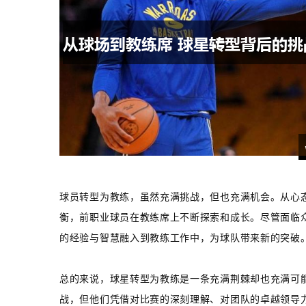
球员转型为教练，虽然充满挑战，但也充满机会。从心
衡，前职业球员在教练席上不断探索和成长。尽管面临
的经验与智慧融入到教练工作中，为球队带来新的突破
总的来说，球星转型为教练是一条充满荆棘却也充满可
战，但他们凭借对比赛的深刻理解、对团队的卓越领导