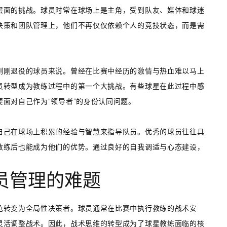
层面的挑战。球员时常在球场上是主角，受到队友、媒体和球迷
决策和团队管理上，他们不再仅仅依赖个人的竞技状态，而是需
刚刚退役的球员来说。曾经在比赛中经历的激情与热血难以马上
员转型成为教练过程中的第一个大挑战。有些球星在此过程中感
面对自己作为“领导者”的身份认同问题。
自己在球场上积累的经验与智慧来指导队员。优秀的球员往往具
教练后也能成为他们的优势。通过良好的自我调适与心态建设，
员管理的难题
色转变为全局性决策者。球员通常在比赛中执行教练的战术安
灵活调整战术。因此，战术思维的转型成为了球星教练面临的核