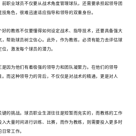
，前职业球员不仅要从战术角度管理球队，还需要承担起领导团
竞技角色，很难迅速适应指导和领导的双重身份。
个好的教练不仅要懂得如何设定战术、指导技术，还要具备强大
气，帮助球员树立信心。此外，作为教练，必须有能力去评估球
定位，激发每个球员的潜力。
正是因为他们有着极强的领导力和团队凝聚力。在他们的领导
性。而这种领导力的背后，不仅仅是对战术的精通，更是对人
关键的挑战。球员职业生涯往往是短暂而充实的，而教练的工作
投入大量时间进行训练、比赛，而作为教练，则需要投入更多时
的日常工作。