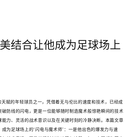
美结合让他成为足球场上
具潜力和天赋的年轻球员之一，凭借着无与伦比的速度和技术，已经成
突破防线的闪电，更是一位能够随时制造魔术般惊艳瞬间的技术
球能力、灵活的战术意识以及在关键时刻的冷静决断。本篇文章
成为足球场上的“闪电与魔术师”：一是他出色的爆发力与速