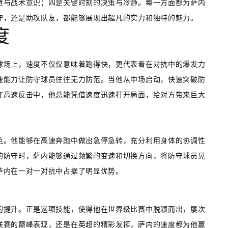
慧与战术意识；四是关键时刻的决策与冷静。每一方面都为萨内
守，还是助攻队友，都能够展现出超凡的实力和独特的魅力。
度
球场上，速度不仅仅意味着跑得快，更代表着在对抗中的爆发力
速能力让防守球员往往无力防范。当他从中场启动，快速突破防
在高速反击中，他总能凭借速度迅速打开局面，给对方带来巨大
色。他能够在高速奔跑中做出急停急转，充分利用身体的协调性
的防守时，萨内能够通过频繁的变速和切换方向，将防守球员晃
萨内在一对一对抗中占据了明显优势。
的提升。正是这项技能，使得他在世界级比赛中脱颖而出，屡次
联赛的巅峰表现，还是在英超的精彩发挥，萨内的速度都为他赢