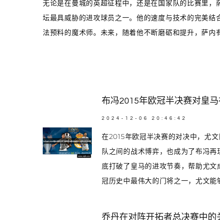
无论是在曼城的英超征程中，还是在国家队的比赛里，
坛最具威胁的进攻球员之一。他的速度与技术的完美结
法预料的魔术师。未来，随着他不断磨砺和提升，萨内
布冯2015年欧冠半决赛对皇
2024-12-06 20:46:42
在2015年欧冠半决赛的对决中，尤
队之间的战术博弈，也成为了布冯再
底打破了皇马的进攻节奏，帮助尤文
冠历史中最伟大的门将之一，尤文能够.
乔丹在对阵开拓者总决赛中的