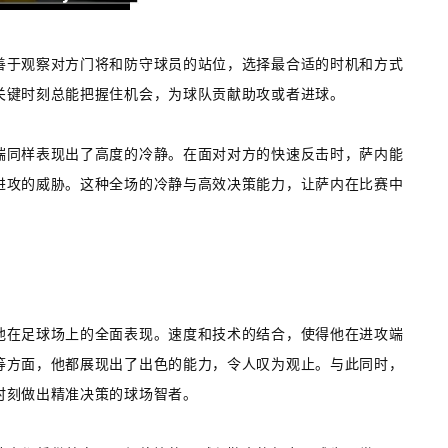
善于观察对方门将和防守球员的站位，选择最合适的时机和方式
关键时刻总能把握住机会，为球队贡献助攻或者进球。
端同样表现出了高度的冷静。在面对对方的快速反击时，萨内能
进攻的威胁。这种全场的冷静与高效决策能力，让萨内在比赛中
他在足球场上的全面表现。速度和技术的结合，使得他在进攻端
等方面，他都展现出了出色的能力，令人叹为观止。与此同时，
时刻做出精准决策的球场智者。