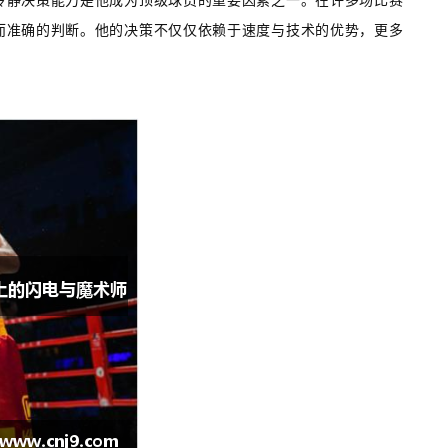
而准确的判断。他的决策不仅仅依赖于速度与技术的优势，更多