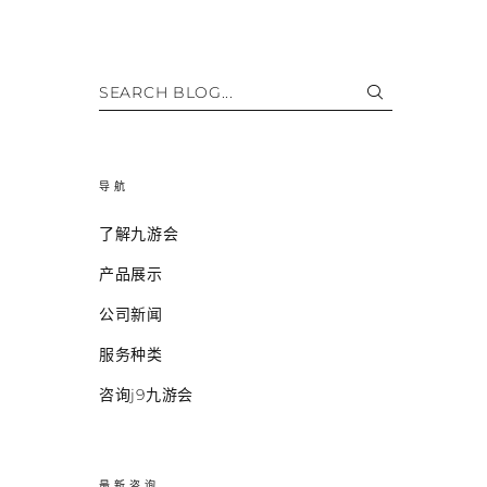
SEARCH BLOG...
导航
了解九游会
产品展示
公司新闻
服务种类
咨询j9九游会
最新咨询