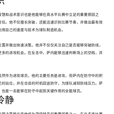
识
智慧和战术意识也是他能够在高水平比赛中立足的重要原因之
责任。他不仅擅长突破，还能迅速识别比赛节奏，并做出最有效
利用自己的速度与技术为球队制造机会。
位置并做出快速决策。他并不仅仅关注自己是否能够突破防线，
更多的进攻机会。在反击中，萨内能够迅速判断场上的空档，并
虽然作为进攻球员，他的主要任务是进攻，但萨内在防守中的积
己的站位，并在合适的时机回追防守，为球队减轻防线压力。萨
，也是一名能够在防守中起到关键作用的全能球员。
冷静
冷静决策能力是他成为顶级球员的重要因素之一。在许多场比赛