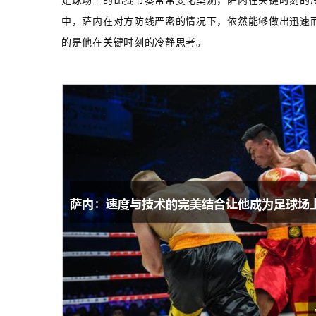
中，萨内在对方防线严密的情况下，依然能够做出迅速
的是他在关键时刻的冷静思考。