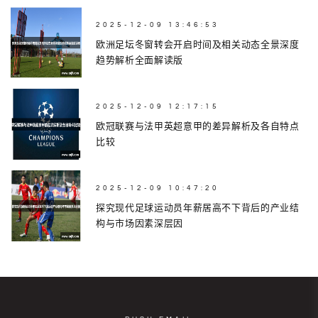
2025-12-09 13:46:53
欧洲足坛冬窗转会开启时间及相关动态全景深度
趋势解析全面解读版
2025-12-09 12:17:15
欧冠联赛与法甲英超意甲的差异解析及各自特点
比较
2025-12-09 10:47:20
探究现代足球运动员年薪居高不下背后的产业结
构与市场因素深层因