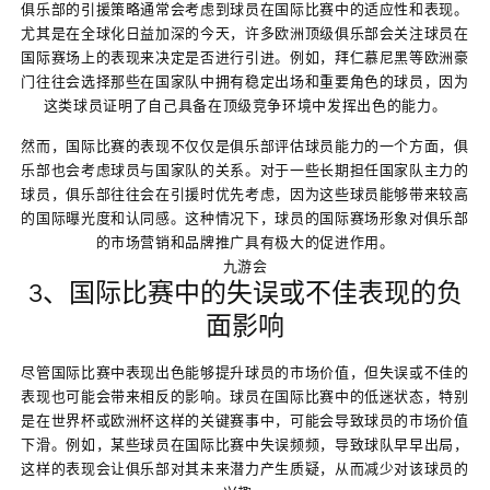
俱乐部的引援策略通常会考虑到球员在国际比赛中的适应性和表现。
尤其是在全球化日益加深的今天，许多欧洲顶级俱乐部会关注球员在
国际赛场上的表现来决定是否进行引进。例如，拜仁慕尼黑等欧洲豪
门往往会选择那些在国家队中拥有稳定出场和重要角色的球员，因为
这类球员证明了自己具备在顶级竞争环境中发挥出色的能力。
然而，国际比赛的表现不仅仅是俱乐部评估球员能力的一个方面，俱
乐部也会考虑球员与国家队的关系。对于一些长期担任国家队主力的
球员，俱乐部往往会在引援时优先考虑，因为这些球员能够带来较高
的国际曝光度和认同感。这种情况下，球员的国际赛场形象对俱乐部
的市场营销和品牌推广具有极大的促进作用。
九游会
3、国际比赛中的失误或不佳表现的负
面影响
尽管国际比赛中表现出色能够提升球员的市场价值，但失误或不佳的
表现也可能会带来相反的影响。球员在国际比赛中的低迷状态，特别
是在世界杯或欧洲杯这样的关键赛事中，可能会导致球员的市场价值
下滑。例如，某些球员在国际比赛中失误频频，导致球队早早出局，
这样的表现会让俱乐部对其未来潜力产生质疑，从而减少对该球员的