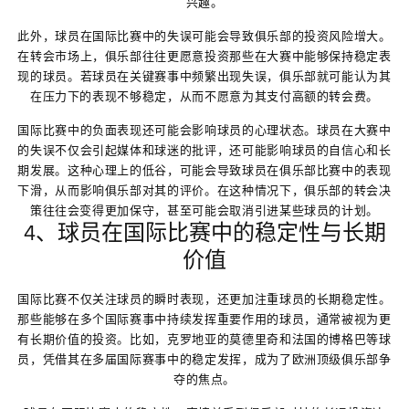
兴趣。
此外，球员在国际比赛中的失误可能会导致俱乐部的投资风险增大。
在转会市场上，俱乐部往往更愿意投资那些在大赛中能够保持稳定表
现的球员。若球员在关键赛事中频繁出现失误，俱乐部就可能认为其
在压力下的表现不够稳定，从而不愿意为其支付高额的转会费。
国际比赛中的负面表现还可能会影响球员的心理状态。球员在大赛中
的失误不仅会引起媒体和球迷的批评，还可能影响球员的自信心和长
期发展。这种心理上的低谷，可能会导致球员在俱乐部比赛中的表现
下滑，从而影响俱乐部对其的评价。在这种情况下，俱乐部的转会决
策往往会变得更加保守，甚至可能会取消引进某些球员的计划。
4、球员在国际比赛中的稳定性与长期
价值
国际比赛不仅关注球员的瞬时表现，还更加注重球员的长期稳定性。
那些能够在多个国际赛事中持续发挥重要作用的球员，通常被视为更
有长期价值的投资。比如，克罗地亚的莫德里奇和法国的博格巴等球
员，凭借其在多届国际赛事中的稳定发挥，成为了欧洲顶级俱乐部争
夺的焦点。