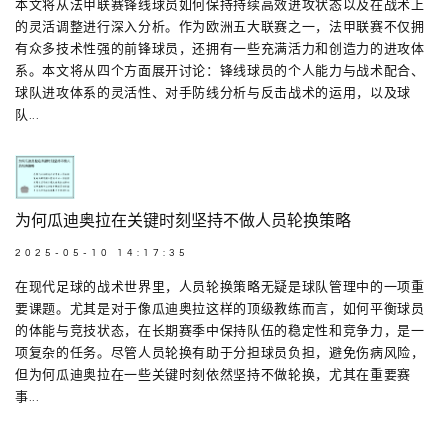
本文将从法甲联赛锋线球员如何保持持续高效进攻状态以及在战术上
的灵活调整进行深入分析。作为欧洲五大联赛之一，法甲联赛不仅拥
有众多技术性强的前锋球员，还拥有一些充满活力和创造力的进攻体
系。本文将从四个方面展开讨论：锋线球员的个人能力与战术配合、
球队进攻体系的灵活性、对手防线分析与反击战术的运用，以及球
队...
为何瓜迪奥拉在关键时刻坚持不做人员轮换策略
2025-05-10 14:17:35
在现代足球的战术世界里，人员轮换策略无疑是球队管理中的一项重
要课题。尤其是对于像瓜迪奥拉这样的顶级教练而言，如何平衡球员
的体能与竞技状态，在长期赛季中保持队伍的稳定性和竞争力，是一
项复杂的任务。尽管人员轮换有助于分担球员负担，避免伤病风险，
但为何瓜迪奥拉在一些关键时刻依然坚持不做轮换，尤其在重要赛
事...