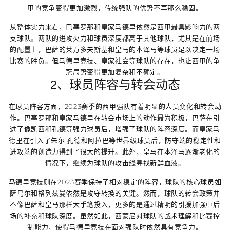
甲的竞争变得更加激烈，传统强队的优势不再那么稳固。
从整体实力来看，巴塞罗那和皇家马德里依然是西甲最具影响力的两
支球队。两队的进攻火力和球员深度都高于其他球队，尤其是在前场
的配置上，巴萨的莱万多夫斯基和皇马的本泽马等球员足以决定一场
比赛的胜负。但马德里竞技、皇家社会等球队的存在，也让西甲的争
冠局势变得更加复杂和不确定。
2、球员阵容与转会动态
在球员阵容方面，2023赛季的西甲强队有着明显的人员变化和转会动
作。巴塞罗那和皇家马德里在转会市场上的动作最为积极，巴萨在引
进了像凯西和孔德等强力球员后，增强了球队的阵容深度。而皇家马
德里在引入了朱尔·孔德和阿拉巴等世界级球员后，防守端的稳定性和
进攻端的创造力得到了很大的提升。此外，皇马在本泽马逐渐老化的
情况下，继续为球队的攻击线寻找新鲜血液。
马德里竞技则在2023赛季保持了相对稳定的阵容，球队的核心球员如
萨乌尔和格列兹曼依然是攻守转换的关键。然而，球队的转会政策并
不像巴萨和皇马那样大手笔投入，更多的是通过精明的引援加强中后
场的补充和球队深度。虽然如此，西蒙尼对球队的战术理解和比赛控
制能力，使得马德里竞技在面对强队时依然具有竞争力。