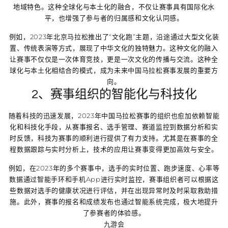
地域特色。这种全球化与本土化的融合，不仅让赛事具有国际化水
平，也增强了参与者的归属感和文化认同感。
例如，2023年北京马拉松推出了“文化跑”主题，沿途通过大型文化装
置、传统表演等方式，展现了中华文化的独特魅力。这种文化的融入
让赛事不仅仅是一次体育竞技，更是一次文化的传播与交流。这种全
球化与本土化相结合的模式，成为未来中国马拉松赛事发展的重要方
向。
2、赛事组织的智能化与科技化
随着科技的迅速发展，2023年中国马拉松赛事的组织也愈加依赖智能
化和科技化手段，从赛事报名、选手管理、赛道监控到数据分析和实
时反馈，科技为赛事的顺利进行提供了有力支持。尤其是在赛事的全
程数据跟踪与实时分析上，技术的应用让赛事变得更加高效与安全。
例如，在2023年的多个赛事中，选手的实时位置、跑步速度、心率等
数据通过智能手环和手机App进行实时监控，赛事组织者可以根据这
些数据对选手的健康状况进行评估，并在出现异常时及时采取救助措
施。此外，赛事的报名和成绩发布也通过智能系统完成，极大地提升
了参赛者的体验感。
九游会