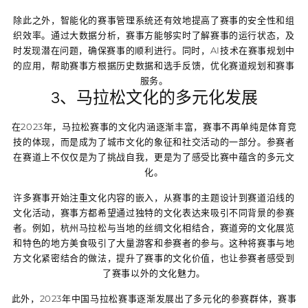
除此之外，智能化的赛事管理系统还有效地提高了赛事的安全性和组
织效率。通过大数据分析，赛事方能够实时了解赛事的运行状态，及
时发现潜在问题，确保赛事的顺利进行。同时，AI技术在赛事规划中
的应用，帮助赛事方根据历史数据和选手反馈，优化赛道规划和赛事
服务。
3、马拉松文化的多元化发展
在2023年，马拉松赛事的文化内涵逐渐丰富，赛事不再单纯是体育竞
技的体现，而是成为了城市文化的象征和社交活动的一部分。参赛者
在赛道上不仅仅是为了挑战自我，更是为了感受比赛中蕴含的多元文
化。
许多赛事开始注重文化内容的嵌入，从赛事的主题设计到赛道沿线的
文化活动，赛事方都希望通过独特的文化表达来吸引不同背景的参赛
者。例如，杭州马拉松与当地的丝绸文化相结合，赛道旁的文化展览
和特色的地方美食吸引了大量游客和参赛者的参与。这种将赛事与地
方文化紧密结合的做法，提升了赛事的文化价值，也让参赛者感受到
了赛事以外的文化魅力。
此外，2023年中国马拉松赛事逐渐发展出了多元化的参赛群体，赛事