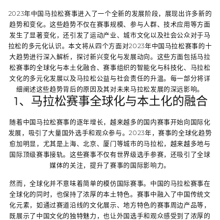
2023年中国马拉松赛事进入了一个全新的发展阶段，展现出许多新的
趋势和变化。这些趋势不仅在赛事规模、参与人群、技术应用等方面
发生了显著变化，还引发了运动产业、城市文化以及社会公众对于马
拉松的多元化认识。本文将从四个方面对2023年中国马拉松赛事的十
大趋势进行深入解析，探讨新兴变化与发展动向。这些方面包括马拉
松赛事的全球化与本土化融合、赛事组织的智能化与科技化、马拉松
文化的多元化发展以及马拉松公益与社会责任的升温。每一部分将详
细阐述这些趋势背后的原因及其对未来马拉松发展的深远影响。
1、马拉松赛事全球化与本土化的融合
随着中国马拉松赛事的逐年增长，越来越多的国内赛事开始向国际化
发展，吸引了大量国外选手和观众参与。2023年，赛事的全球化趋势
愈加明显，尤其是上海、北京、厦门等城市的马拉松，越来越多地与
国际顶级赛事接轨。这些赛事不仅有世界级选手参赛，还吸引了全球
媒体的关注，提升了赛事的国际影响力。
然而，全球化并不意味着简单的模仿国际赛事。中国的马拉松赛事在
全球化的同时，也保持了浓厚的本土特色。赛事中融入了中国传统文
化元素，如通过赛道沿线的文化展示、地方特色的赛事周边产品等，
既展示了中国文化的独特魅力，也让外国选手和观众感受到了浓厚的