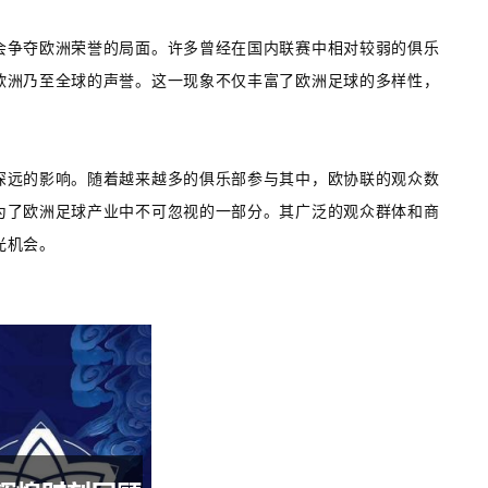
会争夺欧洲荣誉的局面。许多曾经在国内联赛中相对较弱的俱乐
欧洲乃至全球的声誉。这一现象不仅丰富了欧洲足球的多样性，
深远的影响。随着越来越多的俱乐部参与其中，欧协联的观众数
为了欧洲足球产业中不可忽视的一部分。其广泛的观众群体和商
光机会。