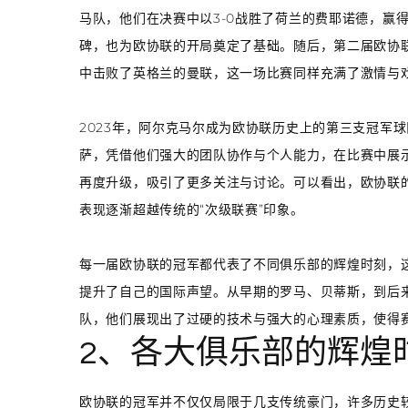
马队，他们在决赛中以3-0战胜了荷兰的费耶诺德，赢
碑，也为欧协联的开局奠定了基础。随后，第二届欧协联
中击败了英格兰的曼联，这一场比赛同样充满了激情与
2023年，阿尔克马尔成为欧协联历史上的第三支冠军球
萨，凭借他们强大的团队协作与个人能力，在比赛中展
再度升级，吸引了更多关注与讨论。可以看出，欧协联
表现逐渐超越传统的“次级联赛”印象。
每一届欧协联的冠军都代表了不同俱乐部的辉煌时刻，
提升了自己的国际声望。从早期的罗马、贝蒂斯，到后
队，他们展现出了过硬的技术与强大的心理素质，使得
2、各大俱乐部的辉煌
欧协联的冠军并不仅仅局限于几支传统豪门，许多历史