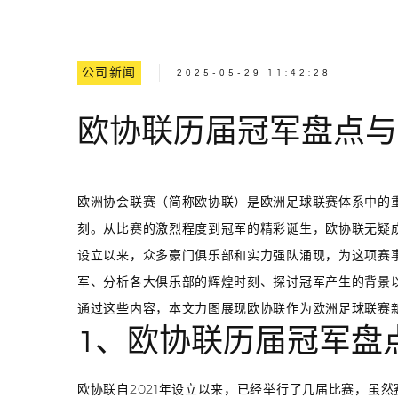
公司新闻
2025-05-29 11:42:28
欧协联历届冠军盘点与
欧洲协会联赛（简称欧协联）是欧洲足球联赛体系中的
刻。从比赛的激烈程度到冠军的精彩诞生，欧协联无疑成
设立以来，众多豪门俱乐部和实力强队涌现，为这项赛
军、分析各大俱乐部的辉煌时刻、探讨冠军产生的背景
通过这些内容，本文力图展现欧协联作为欧洲足球联赛
1、欧协联历届冠军盘
欧协联自2021年设立以来，已经举行了几届比赛，虽