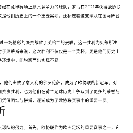
经在意甲赛场上颇具竞争力的球队，罗马在2021年获得欧协联
仅是他们历史上的一个重要奖项，还标志着这支球队在国际舞台
通过一场精彩的决赛战胜了英格兰的曼联，这一胜利为贝蒂斯注
对于贝蒂斯来说，这次胜利不仅仅是一个奖杯，更是他们历史上
争环境中，能脱颖而出实属不易。
年，他们击败了意大利的佛罗伦萨，成为了欧协联的新冠军。对
洲赛事胜利，也为他们在荷兰足球历史上争取到了更多的荣誉与
们凭借团结与拼搏，逐渐成为了欧协联赛事中的重要一员。
析
支球队的努力。首先，欧协联作为欧洲足坛的重要赛事之一，它