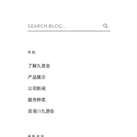
SEARCH BLOG...
导航
了解九游会
产品展示
公司新闻
服务种类
咨询j9九游会
最新咨询