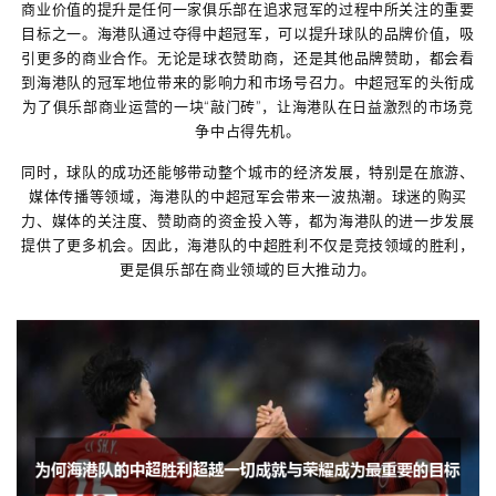
商业价值的提升是任何一家俱乐部在追求冠军的过程中所关注的重要
目标之一。海港队通过夺得中超冠军，可以提升球队的品牌价值，吸
引更多的商业合作。无论是球衣赞助商，还是其他品牌赞助，都会看
到海港队的冠军地位带来的影响力和市场号召力。中超冠军的头衔成
为了俱乐部商业运营的一块“敲门砖”，让海港队在日益激烈的市场竞
争中占得先机。
同时，球队的成功还能够带动整个城市的经济发展，特别是在旅游、
媒体传播等领域，海港队的中超冠军会带来一波热潮。球迷的购买
力、媒体的关注度、赞助商的资金投入等，都为海港队的进一步发展
提供了更多机会。因此，海港队的中超胜利不仅是竞技领域的胜利，
更是俱乐部在商业领域的巨大推动力。