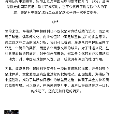
海港队的中超胜利，实际上是对中国足球的整体提升的一部分。当海
港队走向国际赛场，取得好成绩时，它不仅代表了海港队个人的荣
耀，更是对中国足球乃至亚洲足球水平的一次重要提升。
总结：
总的来说，海港队的中超胜利已不仅仅是对竞技成绩的追求，而是承
载了球迷、俱乐部文化、商业价值和中国足球整体提升的多重意义。
通过对这些层面的深入分析，我们可以看到，海港队的中超冠军并非
只是一个简单的奖杯，而是多个因素交织的结果。对于球迷来说，胜
利意味着情感的满足；对于俱乐部来说，冠军是文化的象征和市场驱
动力；对于中国足球整体来说，这一成就具有深远的推动作用。
因此，海港队的中超胜利不仅是对一项体育成就的追求，更是对整个
足球体系、文化发展及商业化进程的积极推动。正因如此，海港队的
中超胜利，成为了其所有目标中的最重要之选，体现了其全方位发展
的战略布局。可以预见，在未来的岁月中，海港队将继续在这一目标
的推动下，迈向更加辉煌的明天。