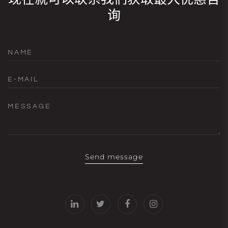
询
NAME
E-MAIL
MESSAGE
Send message