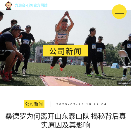
公司新闻
公司新闻
2025-07-25 18:22:04
桑德罗为何离开山东泰山队 揭秘背后真
实原因及其影响