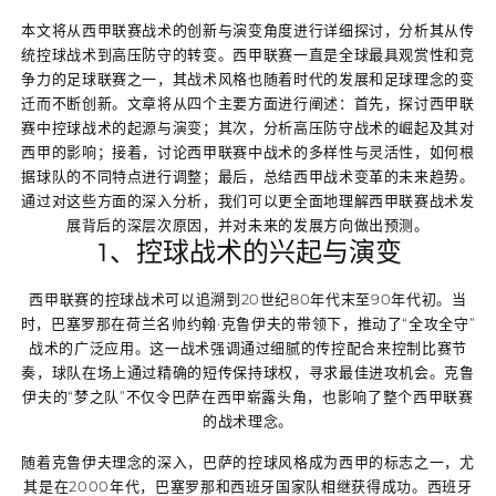
本文将从西甲联赛战术的创新与演变角度进行详细探讨，分析其从传
统控球战术到高压防守的转变。西甲联赛一直是全球最具观赏性和竞
争力的足球联赛之一，其战术风格也随着时代的发展和足球理念的变
迁而不断创新。文章将从四个主要方面进行阐述：首先，探讨西甲联
赛中控球战术的起源与演变；其次，分析高压防守战术的崛起及其对
西甲的影响；接着，讨论西甲联赛中战术的多样性与灵活性，如何根
据球队的不同特点进行调整；最后，总结西甲战术变革的未来趋势。
通过对这些方面的深入分析，我们可以更全面地理解西甲联赛战术发
展背后的深层次原因，并对未来的发展方向做出预测。
1、控球战术的兴起与演变
西甲联赛的控球战术可以追溯到20世纪80年代末至90年代初。当
时，巴塞罗那在荷兰名帅约翰·克鲁伊夫的带领下，推动了“全攻全守”
战术的广泛应用。这一战术强调通过细腻的传控配合来控制比赛节
奏，球队在场上通过精确的短传保持球权，寻求最佳进攻机会。克鲁
伊夫的“梦之队”不仅令巴萨在西甲崭露头角，也影响了整个西甲联赛
的战术理念。
随着克鲁伊夫理念的深入，巴萨的控球风格成为西甲的标志之一，尤
其是在2000年代，巴塞罗那和西班牙国家队相继获得成功。西班牙