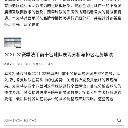
有历史底蕴和国际影响力的足球俱乐部。随着全球足球产业的不断发
展和互联网技术的普及，西甲球队的品牌传播面临着巨大的挑战和机
遇。本文将对西甲球队品牌传播策略进行详细分析，并探讨其创新路
径。首先，从全球化...
2021-22赛季法甲前十名球队表现分析与排名走势解读
2025-08-01 09:15:34
本文将通过分析2021-22赛季法甲前十名球队的表现与排名走势，深
入探讨各支球队在赛季中的优劣势、关键转折点及其最终的表现结
果。文章将从四个方面对这些球队进行全面解读：首先分析各球队的
整体表现；其次探讨进攻与防守的关键数据；接着分析主客场成绩的
变化；最后探讨各队在赛季中的战术调整与应对策略。这些内容...
SEARCH BLOG...