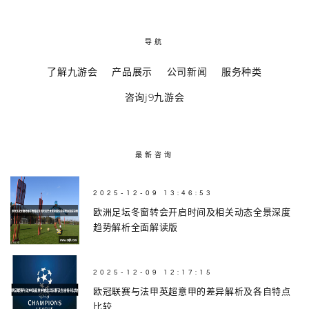
导航
了解九游会
产品展示
公司新闻
服务种类
咨询j9九游会
最新咨询
2025-12-09 13:46:53
欧洲足坛冬窗转会开启时间及相关动态全景深度
趋势解析全面解读版
2025-12-09 12:17:15
欧冠联赛与法甲英超意甲的差异解析及各自特点
比较