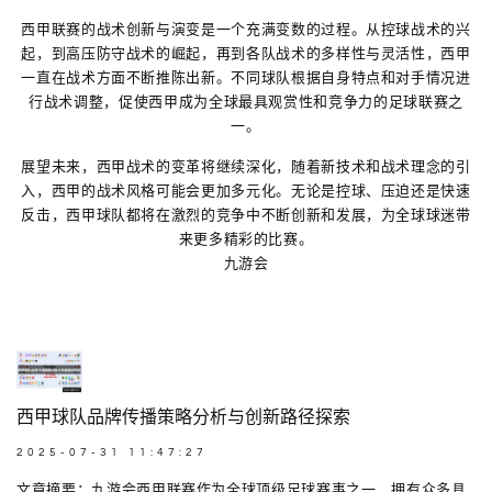
西甲联赛的战术创新与演变是一个充满变数的过程。从控球战术的兴
起，到高压防守战术的崛起，再到各队战术的多样性与灵活性，西甲
一直在战术方面不断推陈出新。不同球队根据自身特点和对手情况进
行战术调整，促使西甲成为全球最具观赏性和竞争力的足球联赛之
一。
展望未来，西甲战术的变革将继续深化，随着新技术和战术理念的引
入，西甲的战术风格可能会更加多元化。无论是控球、压迫还是快速
反击，西甲球队都将在激烈的竞争中不断创新和发展，为全球球迷带
来更多精彩的比赛。
九游会
西甲球队品牌传播策略分析与创新路径探索
2025-07-31 11:47:27
文章摘要：九游会西甲联赛作为全球顶级足球赛事之一，拥有众多具