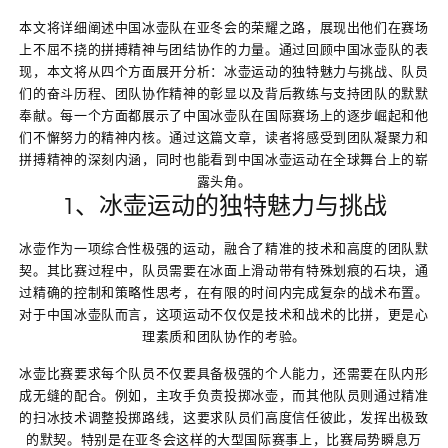
本文将详细阐述中国冰壶队在亚冬会的荣耀之路，展现出他们在赛场
上不屈不挠的拼搏精神与团结协作的力量。通过回顾中国冰壶队的表
现，本文将从四个方面展开分析：冰壶运动的独特魅力与挑战、队员
们的奋斗历程、团队协作精神的彰显以及背后教练与支持团队的默默
奉献。每一个方面都展示了中国冰壶队在国际赛场上的逐步崛起和他
们不懈努力的精神内核。通过这篇文章，读者将感受到团队凝聚力和
拼搏精神的深刻内涵，同时也能看到中国冰壶运动在全球舞台上的崭
露头角。
1、冰壶运动的独特魅力与挑战
冰壶作为一项综合性极强的运动，融合了精准的技术和高度的团队默
契。其比赛过程中，队员需要在冰面上滑动带有特殊划痕的石块，通
过精确的控制和策略性思考，在有限的时间内完成复杂的战术布置。
对于中国冰壶队而言，这项运动不仅仅是技术和战术的比拼，更是心
理素质和团队协作的考验。
冰壶比赛要求每个队员不仅要具备极强的个人能力，还需要在队内形
成无缝的配合。例如，主攻手负责投掷冰壶，而其他队员则通过精准
的扫冰技术调整投掷路线，这要求队员们高度信任彼此，发挥出极致
的默契。特别是在亚冬会这样的大型国际赛事上，比赛局势瞬息万