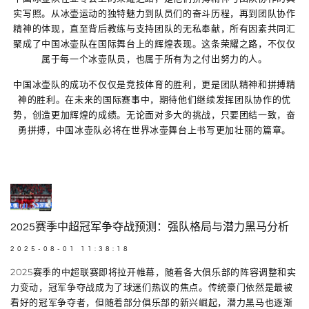
实写照。从冰壶运动的独特魅力到队员们的奋斗历程，再到团队协作
精神的体现，直至背后教练与支持团队的无私奉献，所有因素共同汇
聚成了中国冰壶队在国际舞台上的辉煌表现。这条荣耀之路，不仅仅
属于每一个冰壶队员，也属于所有为之付出努力的人。
中国冰壶队的成功不仅仅是竞技体育的胜利，更是团队精神和拼搏精
神的胜利。在未来的国际赛事中，期待他们继续发挥团队协作的优
势，创造更加辉煌的成绩。无论面对多大的挑战，只要团结一致，奋
勇拼搏，中国冰壶队必将在世界冰壶舞台上书写更加壮丽的篇章。
2025赛季中超冠军争夺战预测：强队格局与潜力黑马分析
2025-08-01 11:38:18
2025赛季的中超联赛即将拉开帷幕，随着各大俱乐部的阵容调整和实
力变动，冠军争夺战成为了球迷们热议的焦点。传统豪门依然是最被
看好的冠军争夺者，但随着部分俱乐部的新兴崛起，潜力黑马也逐渐