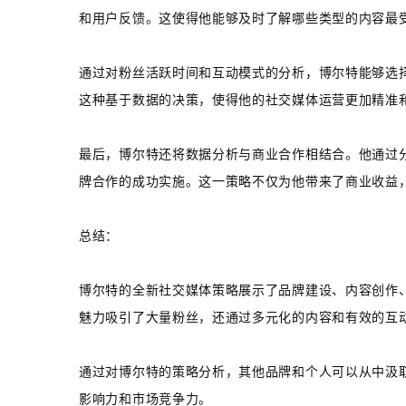
和用户反馈。这使得他能够及时了解哪些类型的内容最
通过对粉丝活跃时间和互动模式的分析，博尔特能够选
这种基于数据的决策，使得他的社交媒体运营更加精准
最后，博尔特还将数据分析与商业合作相结合。他通过
牌合作的成功实施。这一策略不仅为他带来了商业收益
总结：
博尔特的全新社交媒体策略展示了品牌建设、内容创作
魅力吸引了大量粉丝，还通过多元化的内容和有效的互
通过对博尔特的策略分析，其他品牌和个人可以从中汲
影响力和市场竞争力。