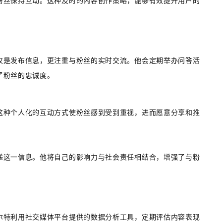
粉丝保持互动。这种及时的内容创作策略，能够有效提升用户的
仅是发布信息，更注重与粉丝的实时交流。他会定期举办问答活
了粉丝的忠诚度。
这种个人化的互动方式使粉丝感到受到重视，进而愿意分享和推
递这一信息。他将自己的影响力与社会责任相结合，增强了与粉
尔特利用社交媒体平台提供的数据分析工具，定期评估内容表现