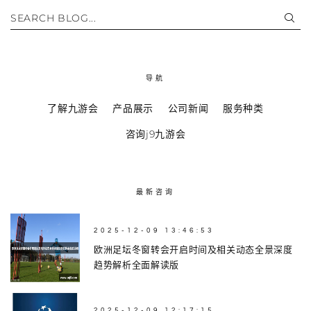
SEARCH BLOG...
导航
了解九游会
产品展示
公司新闻
服务种类
咨询j9九游会
最新咨询
2025-12-09 13:46:53
欧洲足坛冬窗转会开启时间及相关动态全景深度
趋势解析全面解读版
2025-12-09 12:17:15