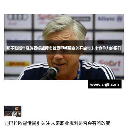
迪巴拉欧冠传闻引关注 未来职业规划是否会有所改变