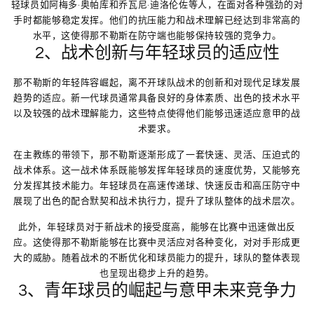
轻球员如阿梅多·奥帕库和乔瓦尼·迪洛伦佐等人，在面对各种强劲的对
手时都能够稳定发挥。他们的抗压能力和战术理解已经达到非常高的
水平，这使得那不勒斯在防守端也能够保持较强的竞争力。
2、战术创新与年轻球员的适应性
那不勒斯的年轻阵容崛起，离不开球队战术的创新和对现代足球发展
趋势的适应。新一代球员通常具备良好的身体素质、出色的技术水平
以及较强的战术理解能力，这些特点使得他们能够迅速适应意甲的战
术要求。
在主教练的带领下，那不勒斯逐渐形成了一套快速、灵活、压迫式的
战术体系。这一战术体系既能够发挥年轻球员的速度优势，又能够充
分发挥其技术能力。年轻球员在高速传递球、快速反击和高压防守中
展现了出色的配合默契和战术执行力，提升了球队整体的战术层次。
此外，年轻球员对于新战术的接受度高，能够在比赛中迅速做出反
应。这使得那不勒斯能够在比赛中灵活应对各种变化，对对手形成更
大的威胁。随着战术的不断优化和球员能力的提升，球队的整体表现
也呈现出稳步上升的趋势。
3、青年球员的崛起与意甲未来竞争力