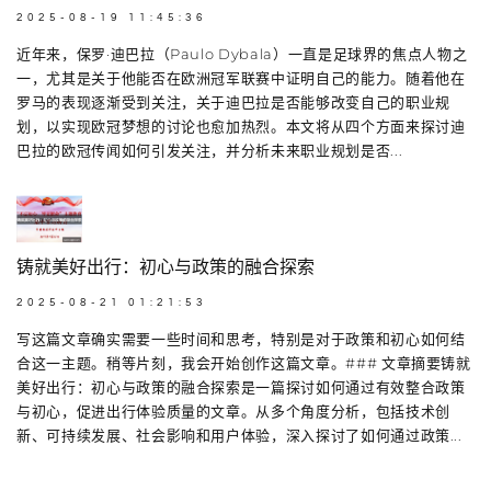
2025-08-19 11:45:36
近年来，保罗·迪巴拉（Paulo Dybala）一直是足球界的焦点人物之
一，尤其是关于他能否在欧洲冠军联赛中证明自己的能力。随着他在
罗马的表现逐渐受到关注，关于迪巴拉是否能够改变自己的职业规
划，以实现欧冠梦想的讨论也愈加热烈。本文将从四个方面来探讨迪
巴拉的欧冠传闻如何引发关注，并分析未来职业规划是否...
铸就美好出行：初心与政策的融合探索
2025-08-21 01:21:53
写这篇文章确实需要一些时间和思考，特别是对于政策和初心如何结
合这一主题。稍等片刻，我会开始创作这篇文章。### 文章摘要铸就
美好出行：初心与政策的融合探索是一篇探讨如何通过有效整合政策
与初心，促进出行体验质量的文章。从多个角度分析，包括技术创
新、可持续发展、社会影响和用户体验，深入探讨了如何通过政策...