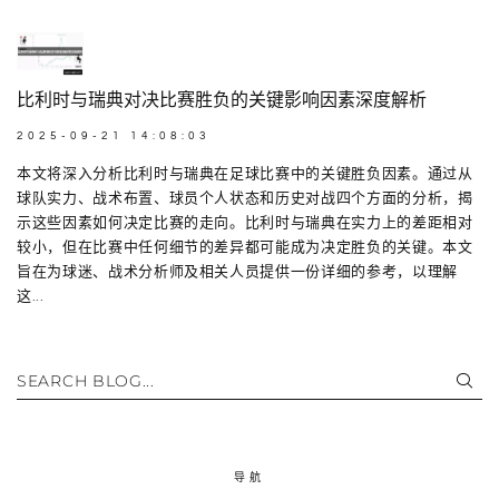
比利时与瑞典对决比赛胜负的关键影响因素深度解析
2025-09-21 14:08:03
本文将深入分析比利时与瑞典在足球比赛中的关键胜负因素。通过从
球队实力、战术布置、球员个人状态和历史对战四个方面的分析，揭
示这些因素如何决定比赛的走向。比利时与瑞典在实力上的差距相对
较小，但在比赛中任何细节的差异都可能成为决定胜负的关键。本文
旨在为球迷、战术分析师及相关人员提供一份详细的参考，以理解
这...
SEARCH BLOG...
导航