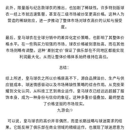
此外，限量版与纪念款球衣的推出，也加剧了稀缺性。许多特别版球
衣一经上市就迅速售罄，甚至在二级市场被炒至更高价格。这种人为
营造的稀缺效应，进一步推动了整体市场对球衣高价的认知与接受
度。
最后，皇马球衣在全球分销中的差异化定价策略，也影响了其整体价
格水平。在一些购买力较强的市场，球衣价格被刻意抬高，而在其他
市场则略有调整。这种“差别定价”保证了俱乐部在不同地区都能实现
利润最大化，从而让整体价格体系始终维持在高位。
总结：
综上所述，皇马球衣之所以价格居高不下，源自品牌溢价、生产与供
应链成本、球迷情感驱动以及市场稀缺性策略的综合作用。从竞技荣
耀到文化认同，从科技工艺到商业运作，皇马球衣已经远远超越了服
饰本身，成为一种身份与信仰的象征。这种多重价值叠加，最终塑造
了价格坚挺的市场现实。
九游会j9
可以说，皇马球衣的高价并非偶然，而是长期战略与球迷需求的结
果。它既反映了俱乐部在商业领域的精细运作，也展现了球迷愿意为