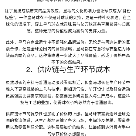
除了竞技成绩带来的品牌效应，皇马的文化影响力也让球衣成为“身份
标签”。一件皇马球衣不仅是对球队的支持，更是一种社交表达。在全
球化的语境下，穿上皇马球衣就意味着与亿万球迷共享荣誉感与归属
感，这种无形的价值也成为高价的支撑力量。
此外，皇马在商业运作中不断强化品牌溢价。无论是与阿迪达斯的巨
额合作，还是全球范围内的营销战略，皇马都在有意将球衣塑造为稀
缺而高端的商品。这种策略进一步放大了品牌价值，形成了价格居高
不下的必然结果。
2、供应链与生产环节成本
虽然球衣的布料与普通运动服装看似相近，但皇马球衣在生产环节中
融入了更高规格的工艺与技术。例如透气性、防汗设计以及符合运动
员高强度比赛需求的剪裁，都需要更多研发投入与生产成本。这些科
技与工艺的叠加，使得球衣价格必然高于普通服饰。
供应链环节的复杂性也加剧了价格的上涨。皇马球衣需要通过全球范
围的物流体系，从生产基地运输至各大市场，中间涉及关税、渠道费
用以及零售利润分配。这种层层加价的结构，让最终到达消费者手中
的球衣价格水涨船高。