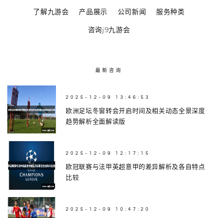
了解九游会
产品展示
公司新闻
服务种类
咨询j9九游会
最新咨询
2025-12-09 13:46:53
欧洲足坛冬窗转会开启时间及相关动态全景深度
趋势解析全面解读版
2025-12-09 12:17:15
欧冠联赛与法甲英超意甲的差异解析及各自特点
比较
2025-12-09 10:47:20