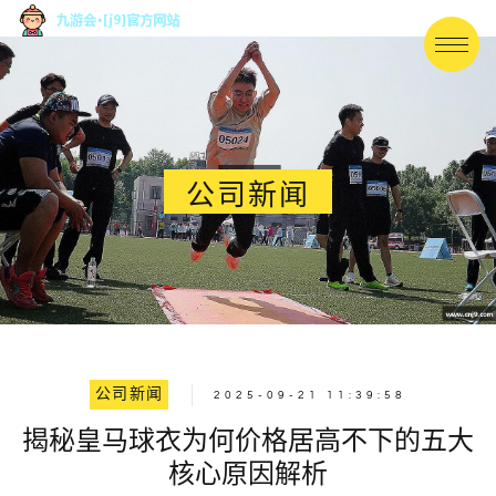
公司新闻
公司新闻
2025-09-21 11:39:58
揭秘皇马球衣为何价格居高不下的五大
核心原因解析