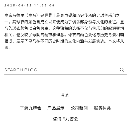
2025-09-22 11:22:09
皇家马德里（皇马）是世界上最具声望和历史传承的足球俱乐部之
一，其球衣的颜色自成立以来便成为了俱乐部身份与文化的象征。皇
马的球衣颜色以白色为主，这种独特的选择不仅与俱乐部的起源密切
相关，也反映了球队的精神和理念。球衣的颜色变化与历史背景相辅
相成，展示了皇马在不同历史时期的文化内涵与发展轨迹。本文将从
四...
SEARCH BLOG...
导航
了解九游会
产品展示
公司新闻
服务种类
咨询j9九游会