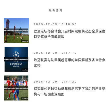
最新咨询
2025-12-09 13:46:53
欧洲足坛冬窗转会开启时间及相关动态全景深度
趋势解析全面解读版
2025-12-09 12:17:15
欧冠联赛与法甲英超意甲的差异解析及各自特点
比较
2025-12-09 10:47:20
探究现代足球运动员年薪居高不下背后的产业结
构与市场因素深层因