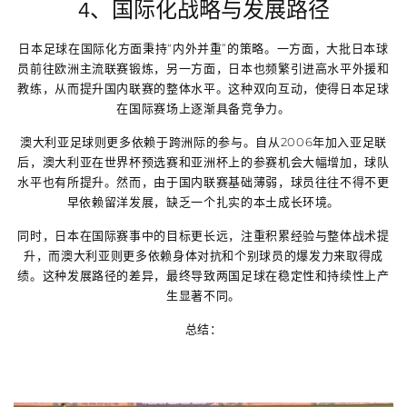
4、国际化战略与发展路径
日本足球在国际化方面秉持“内外并重”的策略。一方面，大批日本球
员前往欧洲主流联赛锻炼，另一方面，日本也频繁引进高水平外援和
教练，从而提升国内联赛的整体水平。这种双向互动，使得日本足球
在国际赛场上逐渐具备竞争力。
澳大利亚足球则更多依赖于跨洲际的参与。自从2006年加入亚足联
后，澳大利亚在世界杯预选赛和亚洲杯上的参赛机会大幅增加，球队
水平也有所提升。然而，由于国内联赛基础薄弱，球员往往不得不更
早依赖留洋发展，缺乏一个扎实的本土成长环境。
同时，日本在国际赛事中的目标更长远，注重积累经验与整体战术提
升，而澳大利亚则更多依赖身体对抗和个别球员的爆发力来取得成
绩。这种发展路径的差异，最终导致两国足球在稳定性和持续性上产
生显著不同。
总结：