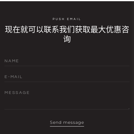
PUSH EMAIL
现在就可以联系我们获取最大优惠咨
询
NAME
E-MAIL
MESSAGE
Send message