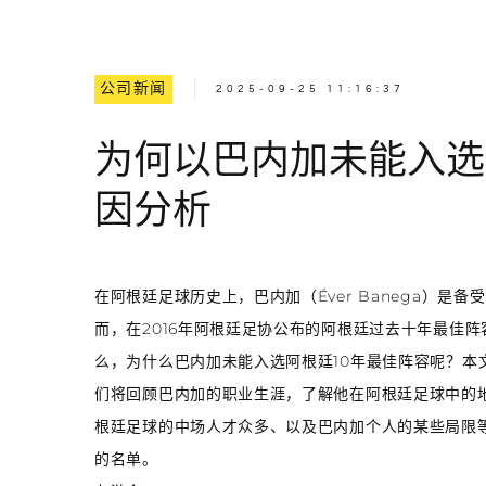
公司新闻
2025-09-25 11:16:37
为何以巴内加未能入选
因分析
在阿根廷足球历史上，巴内加（Éver Banega）
而，在2016年阿根廷足协公布的阿根廷过去十年最佳
么，为什么巴内加未能入选阿根廷10年最佳阵容呢？本
们将回顾巴内加的职业生涯，了解他在阿根廷足球中的
根廷足球的中场人才众多、以及巴内加个人的某些局限
的名单。