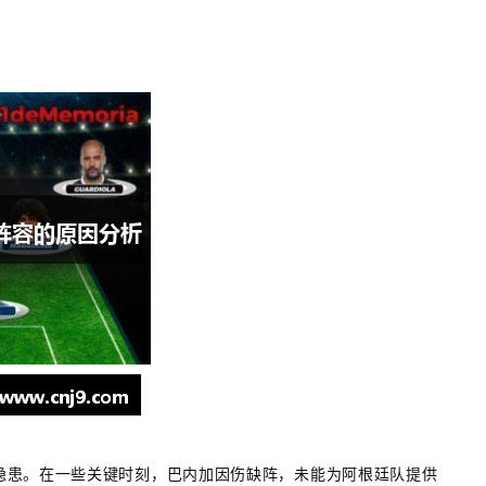
隐患。在一些关键时刻，巴内加因伤缺阵，未能为阿根廷队提供