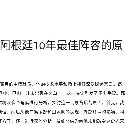
阿根廷10年最佳阵容的原
是备受瞩目的中场球员，他的技术水平和场上视野深受球迷喜爱。然
阵容中，巴内加并未出现在名单上，这一决定引发了不少争议。那
文将从多个角度进行分析，探讨这一现象背后的原因。首先，我
地位；然后从他在俱乐部和国家队的表现、外部环境的影响、阿
等方面，逐一进行深入分析，最终总结为何他未能跻身这份光荣