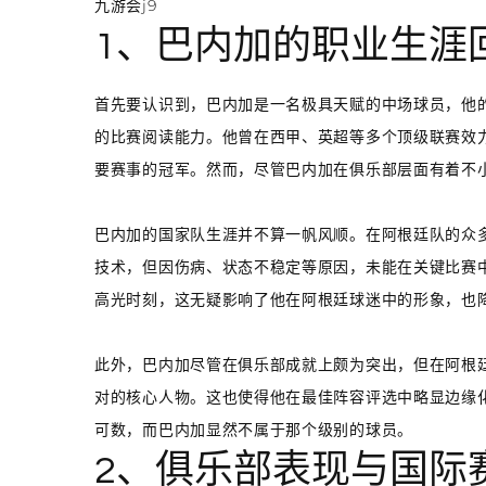
九游会j9
1、巴内加的职业生涯
首先要认识到，巴内加是一名极具天赋的中场球员，他
的比赛阅读能力。他曾在西甲、英超等多个顶级联赛效
要赛事的冠军。然而，尽管巴内加在俱乐部层面有着不
巴内加的国家队生涯并不算一帆风顺。在阿根廷队的众
技术，但因伤病、状态不稳定等原因，未能在关键比赛
高光时刻，这无疑影响了他在阿根廷球迷中的形象，也
此外，巴内加尽管在俱乐部成就上颇为突出，但在阿根
对的核心人物。这也使得他在最佳阵容评选中略显边缘
可数，而巴内加显然不属于那个级别的球员。
2、俱乐部表现与国际