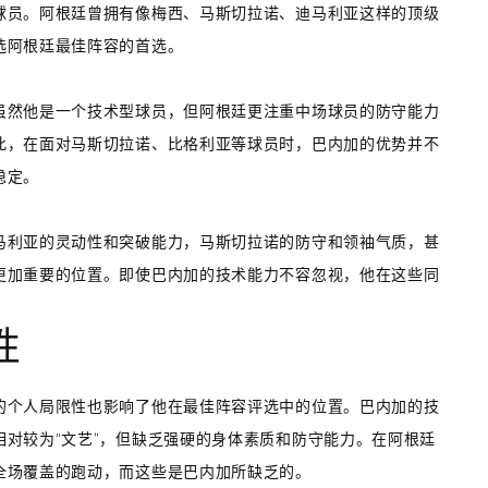
球员。阿根廷曾拥有像梅西、马斯切拉诺、迪马利亚这样的顶级
选阿根廷最佳阵容的首选。
虽然他是一个技术型球员，但阿根廷更注重中场球员的防守能力
此，在面对马斯切拉诺、比格利亚等球员时，巴内加的优势并不
稳定。
马利亚的灵动性和突破能力，马斯切拉诺的防守和领袖气质，甚
更加重要的位置。即使巴内加的技术能力不容忽视，他在这些同
性
的个人局限性也影响了他在最佳阵容评选中的位置。巴内加的技
对较为“文艺”，但缺乏强硬的身体素质和防守能力。在阿根廷
全场覆盖的跑动，而这些是巴内加所缺乏的。