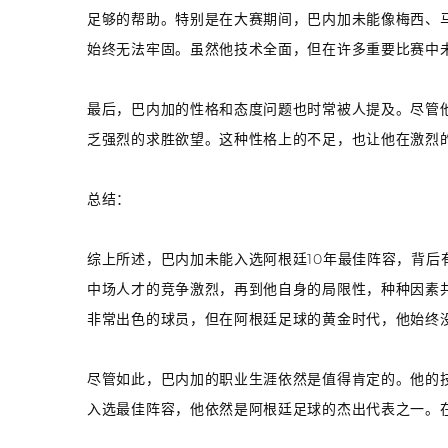
足够的帮助。特别是在大赛期间，巴内加未能像梅西、
始终无法牢固。虽然他技术全面，但在许多重要比赛中
最后，巴内加的性格和态度问题也时常被人提及。尽管
乏强烈的求胜欲望。这种性格上的不足，也让他在激烈
总结：
综上所述，巴内加未能入选阿根廷10年最佳阵容，背后
中场人才的竞争激烈，再到他自身的局限性，种种因素
非常出色的球员，但在阿根廷足球的黄金时代，他始终
尽管如此，巴内加的职业生涯依然是值得肯定的。他的
入选最佳阵容，他依然是阿根廷足球的杰出代表之一。