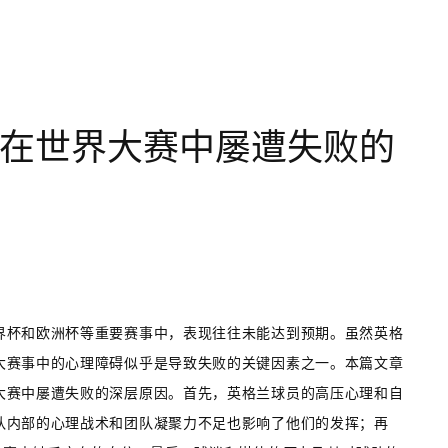
在世界大赛中屡遭失败的
界杯和欧洲杯等重要赛事中，表现往往未能达到预期。虽然英格
大赛事中的心理障碍似乎是导致失败的关键因素之一。本篇文章
大赛中屡遭失败的深层原因。首先，英格兰球员的高压心理和自
队内部的心理战术和团队凝聚力不足也影响了他们的发挥；再