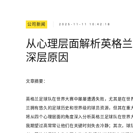
公司新闻
2025-11-11 10:42:18
从心理层面解析英格兰
深层原因
文章摘要：
英格兰足球队在世界大赛中屡屡遭遇失败，尤其是在世
兰拥有悠久的足球历史和世界级的球员资源，但其在重
将从四个心理层面的角度深入分析英格兰足球队在世界
我期望过高常常让他们在关键时刻失去冷静；其次，球