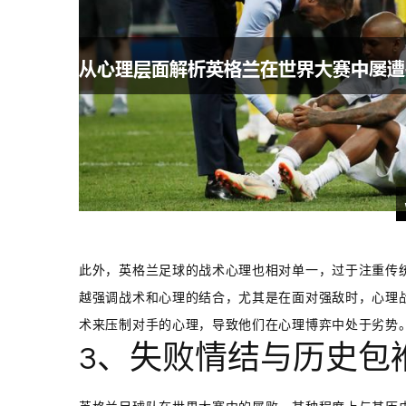
此外，英格兰足球的战术心理也相对单一，过于注重传
越强调战术和心理的结合，尤其是在面对强敌时，心理
术来压制对手的心理，导致他们在心理博弈中处于劣势
3、失败情结与历史包