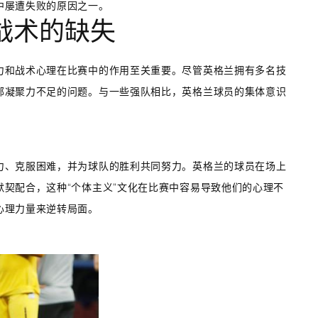
中屡遭失败的原因之一。
战术的缺失
力和战术心理在比赛中的作用至关重要。尽管英格兰拥有多名技
部凝聚力不足的问题。与一些强队相比，英格兰球员的集体意识
力、克服困难，并为球队的胜利共同努力。英格兰的球员在场上
契配合，这种“个体主义”文化在比赛中容易导致他们的心理不
心理力量来逆转局面。