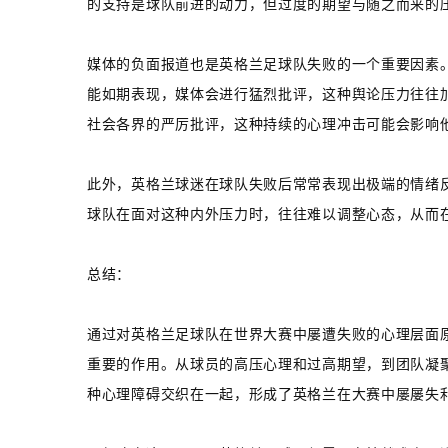
的支持是球队前进的动力，但过度的期望与随之而来的
媒体的负面报道也是英格兰足球队失败的一个重要因素
能如期表现，媒体会进行猛烈批评，这种舆论压力往往
社会各界的严厉批评，这种持续的心理冲击可能会影响
此外，英格兰球迷在球队失败后常常表现出极端的情绪
球队在面对这种内外压力时，往往难以调整心态，从而
总结：
通过对英格兰足球队在世界大赛中屡遭失败的心理层面
重要的作用。从球员的高压心理和过高期望，到团队凝
种心理障碍交织在一起，形成了英格兰在大赛中屡屡失