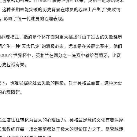
包袱密切相关。自1966年赢得世界杯以来，英格兰足球始终未
。这种长期未能突破的历史背景在球员的心理上产生了“失败情
中，影响了每一代球员的心理表现。
面心理模式，指的是个体在面对重大挑战时由于过去的失败经历
产生一种“天命已定”的消极心态，尤其是在关键比赛中，他们
006年世界杯中，英格兰在四分之一决赛中输给葡萄牙，比赛
历史包袱有关。
况下，也难以摆脱过去失败的阴影。对于英格兰而言，这种历史
的心理障碍。
关注度往往转化为巨大的心理压力。英格兰足球的文化有着深厚
员和教练在每一场比赛前都处于极大的舆论压力之下。尽管球迷