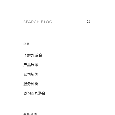
SEARCH BLOG...
导航
了解九游会
产品展示
公司新闻
服务种类
咨询j9九游会
最新咨询