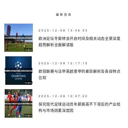
最新咨询
2025-12-09 13:46:53
欧洲足坛冬窗转会开启时间及相关动态全景深度
趋势解析全面解读版
2025-12-09 12:17:15
欧冠联赛与法甲英超意甲的差异解析及各自特点
比较
2025-12-09 10:47:20
探究现代足球运动员年薪居高不下背后的产业结
构与市场因素深层因