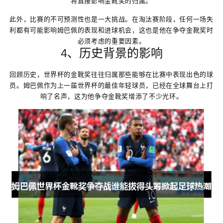
将直接影响金靴奖的归属。
此外，比赛的不可预测性也是一大挑战。在淘汰赛阶段，任何一场失
利都有可能影响姆巴佩的表现和进球机会，这也是他在争夺金靴奖时
必须考虑的重要因素。
4、历史背景的影响
回顾历史，世界杯的金靴奖往往归属那些能够在比赛中表现出色的球
员。姆巴佩作为上一届世界杯的最佳年轻球员，已经在全球舞台上打
响了名声，这为他争夺金靴奖增添了不少光环。