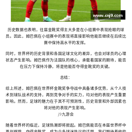
历史数据也表明，往届金靴奖得主大多是在小组赛中表现抢眼的球
员。因此，姆巴佩在小组赛中的表现将直接影响他能否继续在后续比
赛中保持高水平的发挥。
同时，世界杯的历史背景和各国足球文化的差异，也会对球员的心理
状态产生影响。姆巴佩作为法国队的核心，承载着国家的期待，能否
在压力下保持冷静，将是他能否夺得金靴奖的关键。
总结：
综上所述，姆巴佩在世界杯金靴奖争夺战中具备诸多优势，从个人技
术到球队战术的支持，再到竞争对手的实力，均对他的表现产生重要
影响。然而，足球的魅力在于其不可预测性，历史背景和外部因素也
将对他的表现产生影响。
j9九游会
随着世界杯的临近，足球热潮即将掀起。姆巴佩能否在本届世界杯中
再创辉煌，夺得金靴奖，成为众多球迷热议的话题。我们期待着他的