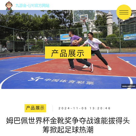
产品展示
产品展示
2024-11-05 13:20:46
姆巴佩世界杯金靴奖争夺战谁能拔得头
筹掀起足球热潮