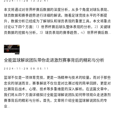
2024-11-28 13:32:41
本文将通过对世界杯赛后数据的深度分析，从多个角度对球队表现、
球员数据和赛季趋势进行详细的解读。随着足球竞技水平的不断提
升，数据分析已经成为了解球队和球员表现的重要工具。本文将重点
讨论以下四个方面：1）世界杯赛后球队整体表现的分析，2）关键球
员数据的挖掘与分析，3）球员表现的赛季趋势，4）世界杯赛后数...
全能篮球解说团队带你走进激烈赛事背后的精彩与分析
2024-11-29 09:05:11
篮球不仅是一项体育竞技，更是一场精神与技术的较量。而对于那些
忠实的球迷而言，赛事解说不仅仅是对比赛过程的简单回顾，更是对
比赛背后战术、心理、技术等多重维度的深入解析。在这篇文章中，
我们将从四个方面详细探讨全能篮球解说团队如何带领观众走进激烈
赛事背后的精彩与分析。首先，文章将介绍全能篮球解说团队的专
业...