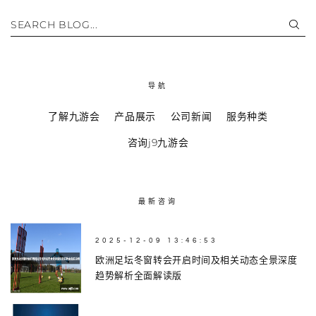
SEARCH BLOG...
导航
了解九游会
产品展示
公司新闻
服务种类
咨询j9九游会
最新咨询
2025-12-09 13:46:53
欧洲足坛冬窗转会开启时间及相关动态全景深度
趋势解析全面解读版