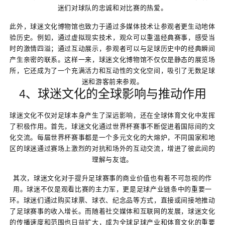
迷们对球队的忠诚和对比赛的热爱。
此外，球迷文化博物馆也致力于通过多媒体技术让参观者更生动地体
验历史。例如，通过虚拟现实技术，观众可以重温经典赛事，感受当
时的激情四溢；通过互动展示，参观者可以与足球历史中的经典瞬间
产生亲密的联系。这样一来，球迷文化博物馆不仅仅是静态的展览场
所，它还成为了一个充满活力和互动性的文化空间，吸引了无数足球
迷和游客前来参观。
4、球迷文化的全球影响与推动作用
球迷文化不仅对足球本身产生了深远影响，还在全球体育文化中发挥
了积极作用。首先，球迷文化通过世界杯赛事不断促进着国际间的文
化交流。每届世界杯赛事都是一个多元文化的大熔炉，不同国家和地
区的球迷通过赛场上激烈的对抗和场外的互动交流，增进了彼此间的
理解与友谊。
其次，球迷文化对于提升足球赛事的商业价值也有着不可忽视的作
用。球迷不仅是观看比赛的主力军，更是足球产业链条中的重要一
环。球迷们通过购买球票、球衣、纪念品等方式，直接或间接地推动
了足球赛事的收入增长。而随着社交媒体和互联网的发展，球迷文化
的传播速度和范围也日益扩大，成为全球足球产业和体育文化的重要