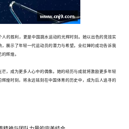
个人的胜利，更是中国跳水运动的光辉时刻。她以出色的竞技实
响，展示了年轻一代运动员的潜力与希望。全红婵的成功告诉我
己的辉煌。
光芒，成为更多人心中的偶像。她的经历与成就将激励更多年轻
的辉煌时刻，将永远铭刻在中国体育的历史中，成为后人追寻的
畏精神与团队力量的完美结合