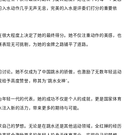
的入水动作几乎无声无息，完美的入水是评委们打分的重要依
在很大程度上决定了她的最终得分。她不仅注重动作的美感，也
赛表现无可挑剔，为她的金牌之路铺平了道路。
的讨论。她不仅成为了中国跳水的骄傲，也激励了无数年轻运动
给予高度赞誉，称其为“跳水女神”。
为年轻一代的代表，她的成功不仅是个人的成就，更是国家体育
水注入新的活力，带来更多的期待与可能。
求自己的梦想。无论是在跳水还是其他运动领域，全红婵的经历
故事将会激励更多的年轻人投身于体育事业，实现自己的梦想。