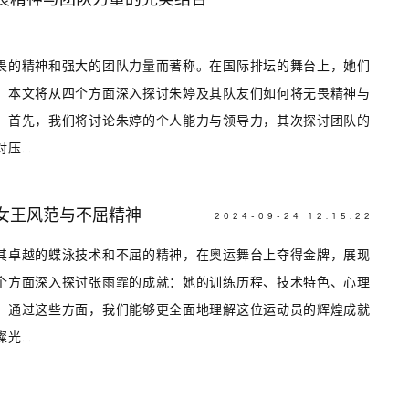
畏的精神和强大的团队力量而著称。在国际排坛的舞台上，她们
。本文将从四个方面深入探讨朱婷及其队友们如何将无畏精神与
。首先，我们将讨论朱婷的个人能力与领导力，其次探讨团队的
...
女王风范与不屈精神
2024-09-24 12:15:22
其卓越的蝶泳技术和不屈的精神，在奥运舞台上夺得金牌，展现
个方面深入探讨张雨霏的成就：她的训练历程、技术特色、心理
。通过这些方面，我们能够更全面地理解这位运动员的辉煌成就
...