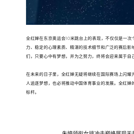
全红婵在东京奥运会10米跳台上的表现，不仅仅是一次
力、稳定的心理素质、精湛的技术细节和广泛的赛后影
们，只要心中有梦想，并为之努力，终将会迎来属于自
在未来的日子里，全红婵无疑将继续在国际赛场上闪耀
人追逐梦想，也必将推动中国体育事业的发展。全红婵
标杆。
朱婷领衔女排冲击巅峰展现无