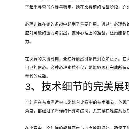
了超乎寻常的冷静与镇定。她在比赛前的准备阶段，充
心理训练在她的备战中起到了重要作用。通过与心理教
应对可能的压力与挑战。这种心理上的准备，让她能够
力。
在决赛的关键时刻，全红婵依然能够做到心如止水。在
自己的信心。这种心理素质不仅让她能够顺利完成所有
年龄的成熟。
3、技术细节的完美展
全红婵在东京奥运会10米跳台比赛中的技术细节，体现
角度，都经过了严谨的计算与练习。尤其是在难度系数
在比赛中，全红婵的起跳高度与力度恰到好处，确保了