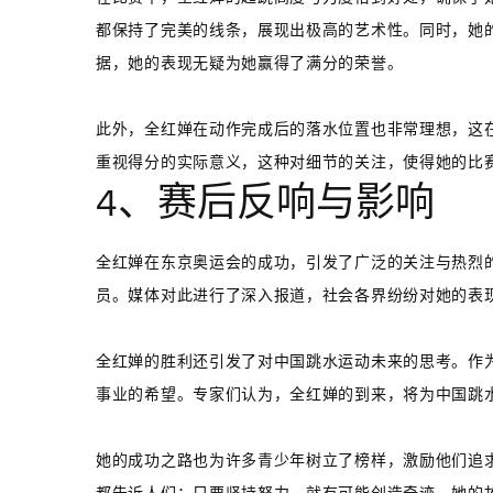
都保持了完美的线条，展现出极高的艺术性。同时，她
据，她的表现无疑为她赢得了满分的荣誉。
此外，全红婵在动作完成后的落水位置也非常理想，这
重视得分的实际意义，这种对细节的关注，使得她的比
4、赛后反响与影响
全红婵在东京奥运会的成功，引发了广泛的关注与热烈
员。媒体对此进行了深入报道，社会各界纷纷对她的表现
全红婵的胜利还引发了对中国跳水运动未来的思考。作
事业的希望。专家们认为，全红婵的到来，将为中国跳
她的成功之路也为许多青少年树立了榜样，激励他们追
都告诉人们：只要坚持努力，就有可能创造奇迹。她的