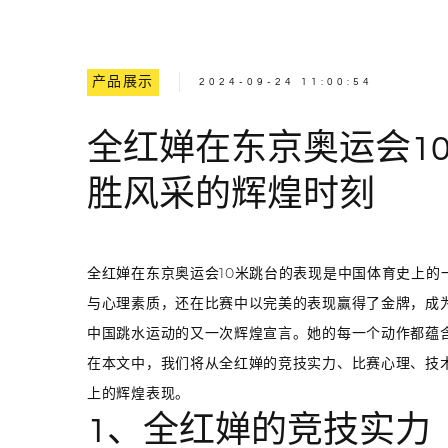
产品展示
2024-09-24 11:00:54
全红婵在东京奥运会1
胜风采的辉煌时刻
全红婵在东京奥运会10米跳台的表现是中国体育史上的
与心理素质，还在比赛中以完美的表现赢得了金牌，成
中国跳水运动的又一次辉煌宣言。她的每一个动作都蕴
在本文中，我们将从全红婵的竞技实力、比赛心理、技术
上的辉煌表现。
1、全红婵的竞技实力