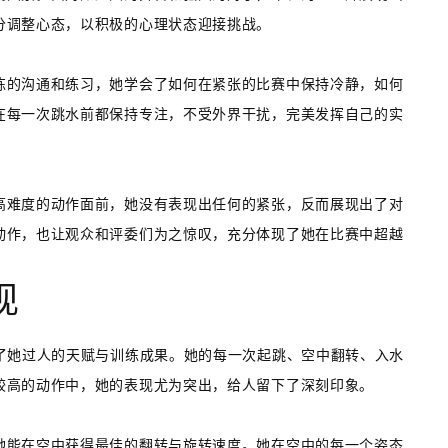
分调整心态，以积极的心理状态迎接挑战。
练的沟通和练习，她学会了如何在紧张的比赛中保持冷静，如何
在每一次跳水前都保持专注，不受外界干扰，完美发挥自己的实
高难度的动作面前，她没有表现出任何的紧张，反而展现出了对
动作，也让观众和评委们为之惊叹，充分体现了她在比赛中超越
现
了她过人的天赋与训练成果。她的每一次起跳、空中翻转、入水
较高的动作中，她的表现尤为突出，给人留下了深刻印象。
她能在空中获得最佳的翻转与旋转速度。她在空中的每一个姿态