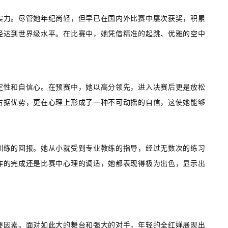
实力。尽管她年纪尚轻，但早已在国内外比赛中屡次获奖，积累
经达到世界级水平。在比赛中，她凭借精准的起跳、优雅的空中
定性和自信心。在预赛中，她以高分领先，进入决赛后更是放松
占据优势，更在心理上形成了一种不可动摇的自信，这使她能够
训练的回报。她从小就受到专业教练的指导，经过无数次的练习
作的完成还是比赛中心理的调适，她都表现得极为出色，显示出
要因素。面对如此大的舞台和强大的对手，年轻的全红婵展现出