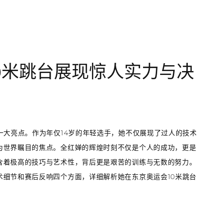
0米跳台展现惊人实力与决
一大亮点。作为年仅14岁的年轻选手，她不仅展现了过人的技术
为世界瞩目的焦点。全红婵的辉煌时刻不仅是个人的成功，更是
含着极高的技巧与艺术性，背后更是艰苦的训练与无数的努力。
细节和赛后反响四个方面，详细解析她在东京奥运会10米跳台