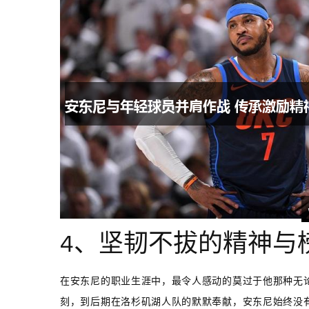
4、坚韧不拔的精神与
在安东尼的职业生涯中，最令人感动的莫过于他那种无
刻，到后期在洛杉矶湖人队的默默奉献，安东尼始终没