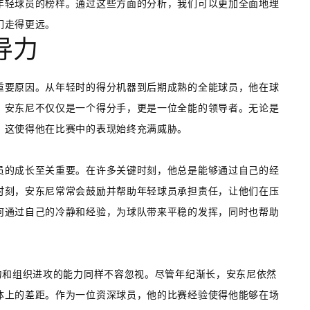
年轻球员的榜样。通过这些方面的分析，我们可以更加全面地理
们走得更远。
导力
重要原因。从年轻时的得分机器到后期成熟的全能球员，他在球
，安东尼不仅仅是一个得分手，更是一位全能的领导者。无论是
，这使得他在比赛中的表现始终充满威胁。
员的成长至关重要。在许多关键时刻，他总是能够通过自己的经
时刻，安东尼常常会鼓励并帮助年轻球员承担责任，让他们在压
何通过自己的冷静和经验，为球队带来平稳的发挥，同时也帮助
力和组织进攻的能力同样不容忽视。尽管年纪渐长，安东尼依然
体上的差距。作为一位资深球员，他的比赛经验使得他能够在场