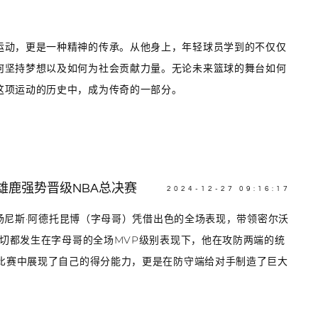
运动，更是一种精神的传承。从他身上，年轻球员学到的不仅仅
何坚持梦想以及如何为社会贡献力量。无论未来篮球的舞台如何
这项运动的历史中，成为传奇的一部分。
雄鹿强势晋级NBA总决赛
2024-12-27 09:16:17
，扬尼斯·阿德托昆博（字母哥）凭借出色的全场表现，带领密尔沃
一切都发生在字母哥的全场MVP级别表现下，他在攻防两端的统
比赛中展现了自己的得分能力，更是在防守端给对手制造了巨大