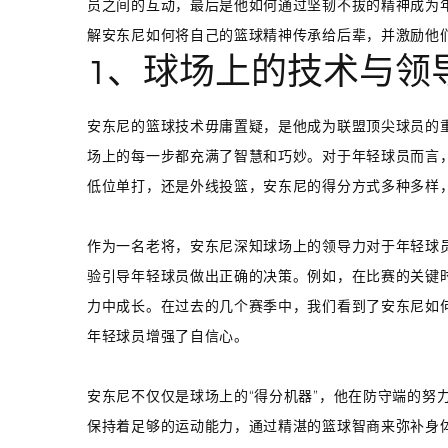
员之间的互动，最后是他如何通过坚韧不拔的精神成为
解安东尼如何将自己的篮球精神传承给后辈，并激励他
1、球场上的技术与领
安东尼的篮球技术毋庸置疑，是他成为联盟顶尖球员的
场上的每一步都充满了智慧和巧妙。对于年轻球员而言
低位单打，还是外线投篮，安东尼的得分方式多种多样
作为一名老将，安东尼深知球场上的领导力对于年轻球
验引导年轻球员做出正确的决策。例如，在比赛的关键
力中成长。在过去的几个赛季中，我们看到了安东尼如
年轻球员增强了自信心。
安东尼不仅仅是球场上的“得分机器”，他在防守端的努
保持着足够的运动能力，通过精湛的篮球智商来弥补身