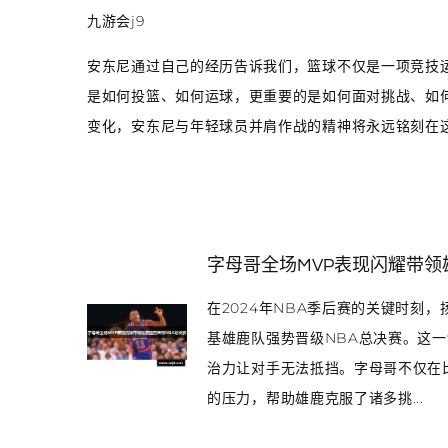
九游会j9
安东尼通过自己的经历告诉我们，篮球不仅是一项竞技
是如何投篮、如何运球，更重要的是如何面对挑战、如
变化，安东尼与年轻球员并肩作战的精神将永远铭刻在
字母哥全场MVP表现闪耀带领
在2024年NBA季后赛的关键时刻
基雄鹿队强势晋级NBA总决赛。这
治力让对手无法抵挡。字母哥不仅在
的压力，帮助雄鹿克服了诸多挑...