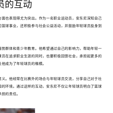
员的互动
方面也表现得尤为突出。作为一名职业运动员，安东尼深知自己
的篮球事业，还积极参与社会公益活动，并鼓励年轻球员投身到
弱势群体和青少年教育。他希望通过自己的影响力，帮助年轻一
球员在追求职业生涯的同时，也要积极回馈社会，承担起更多的
让他成为了年轻球员的楷模。
意义。他经常在比赛外的场合与年轻球员交流，分享自己对于社
围的环境。通过这样的互动，安东尼不仅让年轻球员明白了篮球
承担的责任。