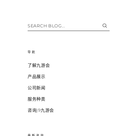
SEARCH BLOG...
导航
了解九游会
产品展示
公司新闻
服务种类
咨询j9九游会
最新咨询