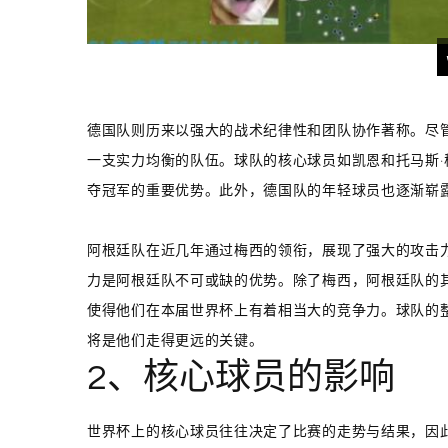
德国队则历来以强大的战术纪律性和团队协作著称。尽
一支实力均衡的队伍。球队的核心球员如凯恩和托马斯
夺冠军的重要优势。此外，德国队的年轻球员也逐渐崭
阿根廷队在近几年通过梅西的领衔，展现了强大的攻击
力是阿根廷队不可或缺的优势。除了梅西，阿根廷队的
使得他们在本届世界杯上有着相当大的竞争力。球队的
将是他们走得更远的关键。
2、核心球员的影响
世界杯上的核心球员往往决定了比赛的走势与结果，因