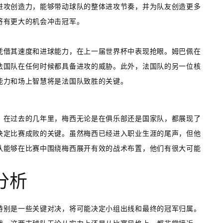
进攻创造力，能够带动球队的整体进攻节奏，并为队友创造更多
将有更大的机会冲击冠军。
凭借其速度和进球能力，在上一届世界杯中表现抢眼。姆巴佩在
法国队在任何时候都具备进攻的威胁。此外，法国队的另一位核
能力和场上智慧将是法国队致胜的关键。
。在过去的几年里，梅西无论是在俱乐部还是国家队，都展现了
决定比赛成败的关键。虽然梅西已经进入职业生涯的尾声，但他
队能够在比赛中围绕梅西展开有效的战术布置，他们有很大可能
分析
特别是一些关键对决，将可能决定小组出线和最终的冠军归属。