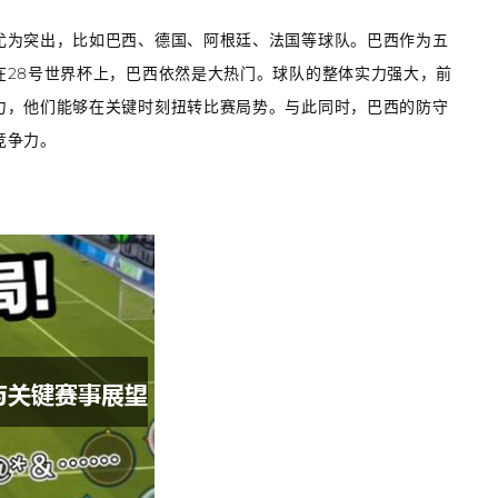
尤为突出，比如巴西、德国、阿根廷、法国等球队。巴西作为五
在28号世界杯上，巴西依然是大热门。球队的整体实力强大，前
力，他们能够在关键时刻扭转比赛局势。与此同时，巴西的防守
竞争力。