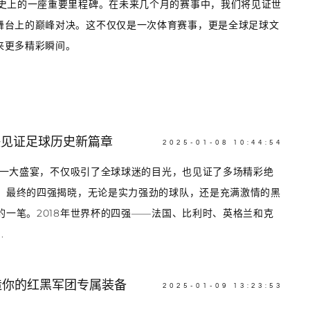
历史上的一座重要里程碑。在未来几个月的赛事中，我们将见证世
舞台上的巅峰对决。这不仅仅是一次体育赛事，更是全球足球文
来更多精彩瞬间。
对决见证足球历史新篇章
2025-01-08 10:44:54
的一大盛宴，不仅吸引了全球球迷的目光，也见证了多场精彩绝
，最终的四强揭晓，无论是实力强劲的球队，还是充满激情的黑
一笔。2018年世界杯的四强——法国、比利时、英格兰和克
.
造你的红黑军团专属装备
2025-01-09 13:23:53