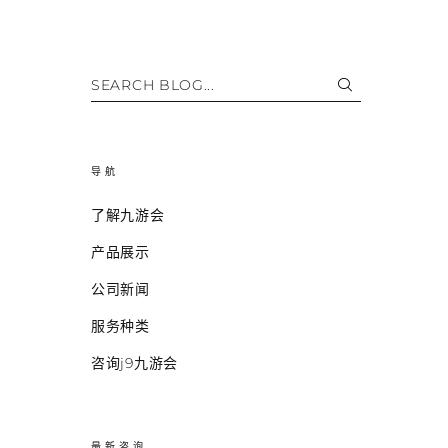
SEARCH BLOG...
导航
了解九游会
产品展示
公司新闻
服务种类
咨询j9九游会
最新咨询