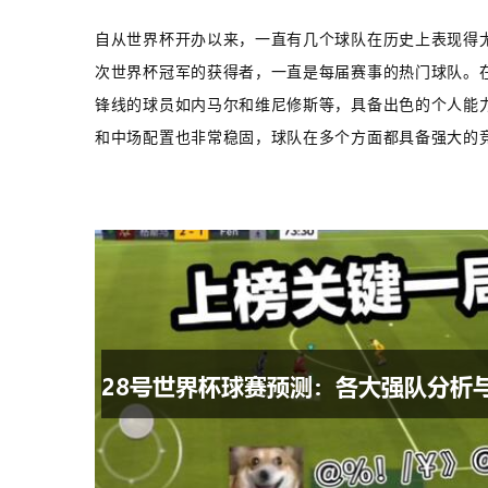
自从世界杯开办以来，一直有几个球队在历史上表现得
次世界杯冠军的获得者，一直是每届赛事的热门球队。
锋线的球员如内马尔和维尼修斯等，具备出色的个人能
和中场配置也非常稳固，球队在多个方面都具备强大的