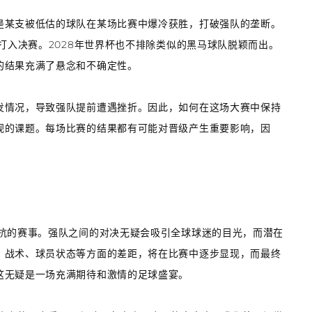
是某支被低估的球队在某场比赛中爆冷获胜，打破强队的垄断。
打入决赛。2028年世界杯也不排除类似的黑马球队脱颖而出。
的结果充满了悬念和不确定性。
发情况，导致强队提前遭遇挫折。因此，如何在这场大赛中保持
视的课题。每场比赛的结果都有可能对晋级产生重要影响，因
对抗的赛事。强队之间的对决无疑会吸引全球球迷的目光，而潜在
、战术、球员状态等方面的差距，将在比赛中逐步显现，而最终
这无疑是一场充满期待和激情的足球盛宴。