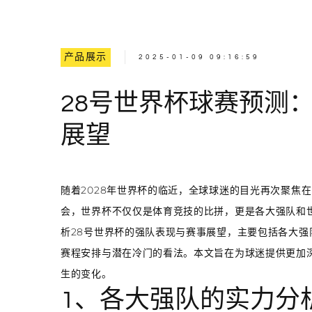
产品展示
2025-01-09 09:16:59
28号世界杯球赛预测
展望
随着2028年世界杯的临近，全球球迷的目光再次聚焦
会，世界杯不仅仅是体育竞技的比拼，更是各大强队和
析28号世界杯的强队表现与赛事展望，主要包括各大
赛程安排与潜在冷门的看法。本文旨在为球迷提供更加
生的变化。
1、各大强队的实力分