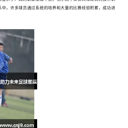
系中，许多球员通过系统的培养和大量的比赛经验积累，成功进