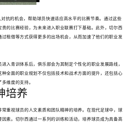
强队对抗的机会，帮助球员快速适应高水平的比赛节奏。通过这些
宝贵的比赛经验，为未来进入职业联赛打下基础。此外，切尔西
通过租借等方式获得更多的出场机会，从而加速了他们的职业发
员进入青训体系后，俱乐部会为其制定个性化的职业发展路线，
这种全面的职业规划不仅包括技术和战术方面的提升，还包括心
了多维度的支持。
神培养
非常重视球员的人文素质和团队精神的培养。在现代足球中，球
要因素。切尔西通过一系列的训练和活动，培养球员成为具备高