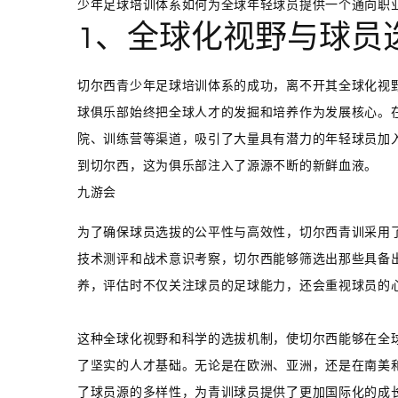
少年足球培训体系如何为全球年轻球员提供一个通向职
1、全球化视野与球员
切尔西青少年足球培训体系的成功，离不开其全球化视
球俱乐部始终把全球人才的发掘和培养作为发展核心。
院、训练营等渠道，吸引了大量具有潜力的年轻球员加
到切尔西，这为俱乐部注入了源源不断的新鲜血液。
九游会
为了确保球员选拔的公平性与高效性，切尔西青训采用
技术测评和战术意识考察，切尔西能够筛选出那些具备
养，评估时不仅关注球员的足球能力，还会重视球员的
这种全球化视野和科学的选拔机制，使切尔西能够在全
了坚实的人才基础。无论是在欧洲、亚洲，还是在南美
了球员源的多样性，为青训球员提供了更加国际化的成