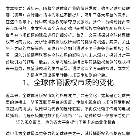
文章摘要：近年来，随着全球体育产业的快速发展，德国足球甲级联
赛（德甲）在转播市场中的地位不断提升，吸引了各大平台的竞争。
在这个背景下，德甲转播版权的争夺愈发激烈，多个平台纷纷抢占未
来市场份额。本文将从四个方面对德甲转播版权竞争的加剧及各大平
台争夺市场份额的现象进行详细分析。首先，文章将探讨全球体育版
权市场的变化，分析德甲转播版权所面临的挑战与机遇；其次，关注
平台之间的竞争策略，阐述各平台如何通过不同手段争夺转播权；接
着，深入分析德甲联赛在全球市场的影响力与未来潜力，探讨其对平
台吸引力的作用；最后，文章将通过总结德甲转播版权竞争的现状和
未来趋势，展望该领域的发展前景。通过这四个方面的探讨，本文将
为读者呈现出德甲转播市场竞争加剧的全貌。
1、全球体育版权市场的变化
近年来，全球体育版权市场的格局发生了显著变化，尤其是在足球赛
事的转播上。随着互联网平台的发展，传统电视台的市场份额受到越
来越大的挑战。以德甲为代表的足球联赛，不再仅依赖于传统的电视
转播商，而是积极拥抱数字化和网络平台。这种转型不仅意味着更广
泛的观众覆盖，也为各大平台提供了更多的商业化机会。
德甲作为全球最具竞争力的足球联赛之一，其转播版权的价格逐年攀