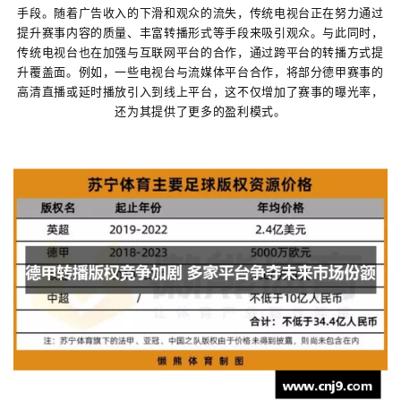
手段。随着广告收入的下滑和观众的流失，传统电视台正在努力通过
提升赛事内容的质量、丰富转播形式等手段来吸引观众。与此同时，
传统电视台也在加强与互联网平台的合作，通过跨平台的转播方式提
升覆盖面。例如，一些电视台与流媒体平台合作，将部分德甲赛事的
高清直播或延时播放引入到线上平台，这不仅增加了赛事的曝光率，
还为其提供了更多的盈利模式。