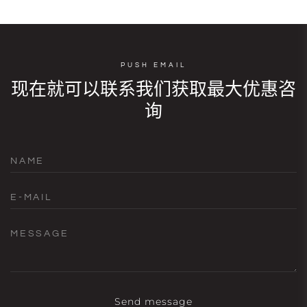
PUSH EMAIL
现在就可以联系我们获取最大优惠咨
询
NAME
E-MAIL
MESSAGE
Send message