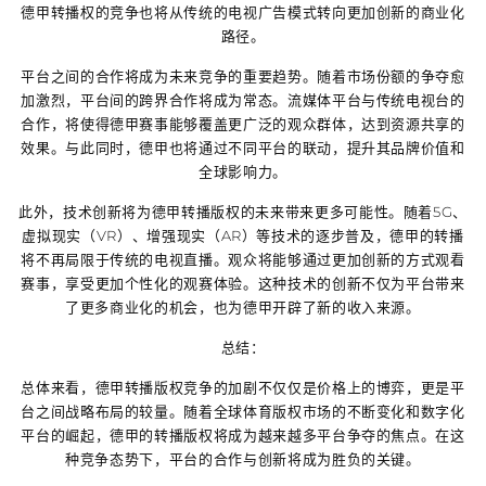
德甲转播权的竞争也将从传统的电视广告模式转向更加创新的商业化
路径。
平台之间的合作将成为未来竞争的重要趋势。随着市场份额的争夺愈
加激烈，平台间的跨界合作将成为常态。流媒体平台与传统电视台的
合作，将使得德甲赛事能够覆盖更广泛的观众群体，达到资源共享的
效果。与此同时，德甲也将通过不同平台的联动，提升其品牌价值和
全球影响力。
此外，技术创新将为德甲转播版权的未来带来更多可能性。随着5G、
虚拟现实（VR）、增强现实（AR）等技术的逐步普及，德甲的转播
将不再局限于传统的电视直播。观众将能够通过更加创新的方式观看
赛事，享受更加个性化的观赛体验。这种技术的创新不仅为平台带来
了更多商业化的机会，也为德甲开辟了新的收入来源。
总结：
总体来看，德甲转播版权竞争的加剧不仅仅是价格上的博弈，更是平
台之间战略布局的较量。随着全球体育版权市场的不断变化和数字化
平台的崛起，德甲的转播版权将成为越来越多平台争夺的焦点。在这
种竞争态势下，平台的合作与创新将成为胜负的关键。