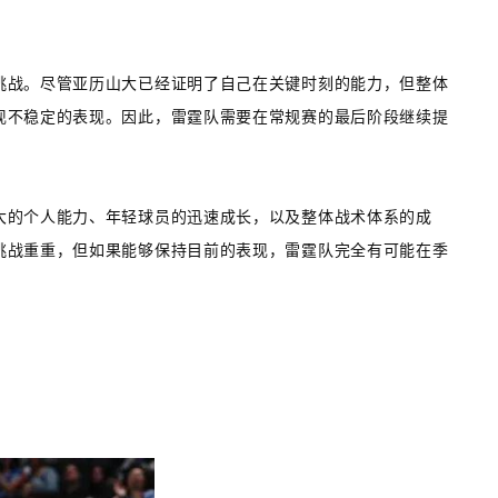
挑战。尽管亚历山大已经证明了自己在关键时刻的能力，但整体
现不稳定的表现。因此，雷霆队需要在常规赛的最后阶段继续提
。
大的个人能力、年轻球员的迅速成长，以及整体战术体系的成
挑战重重，但如果能够保持目前的表现，雷霆队完全有可能在季