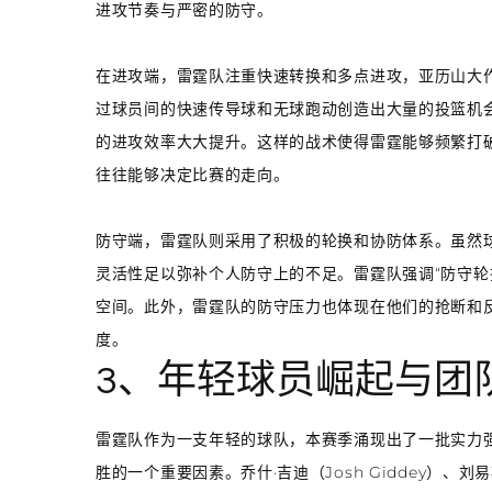
进攻节奏与严密的防守。
在进攻端，雷霆队注重快速转换和多点进攻，亚历山大
过球员间的快速传导球和无球跑动创造出大量的投篮机
的进攻效率大大提升。这样的战术使得雷霆能够频繁打
往往能够决定比赛的走向。
防守端，雷霆队则采用了积极的轮换和协防体系。虽然
灵活性足以弥补个人防守上的不足。雷霆队强调“防守轮
空间。此外，雷霆队的防守压力也体现在他们的抢断和
度。
3、年轻球员崛起与团
雷霆队作为一支年轻的球队，本赛季涌现出了一批实力
胜的一个重要因素。乔什·吉迪（Josh Giddey）、