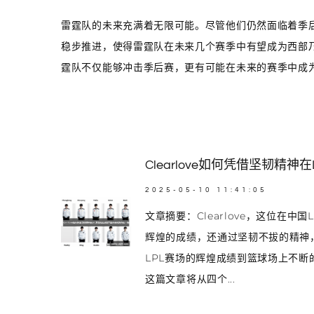
雷霆队的未来充满着无限可能。尽管他们仍然面临着季
稳步推进，使得雷霆队在未来几个赛季中有望成为西部
霆队不仅能够冲击季后赛，更有可能在未来的赛季中成
Clearlove如何凭借坚韧精
2025-05-10 11:41:05
文章摘要：Clearlove，这位在
辉煌的成绩，还通过坚韧不拔的精神
LPL赛场的辉煌成绩到篮球场上不断的
这篇文章将从四个...