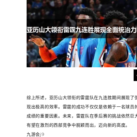
综上所述，亚历山大领衔的雷霆队在九连胜期间展现了
现出极高的效率。雷霆的成功不仅仅是依赖于一名球员
成绩的重要因素。未来，雷霆队在季后赛的挑战依然巨
有望在激烈的西部竞争中脱颖而出，迈向新的高度。
九游会j9