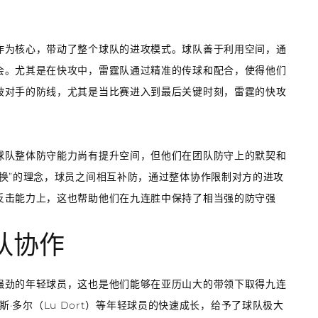
作为核心，带动了整个球队的进攻模式。球队善于利用空间，通
会。尤其是在快攻中，雷霆队通过精准的传球和配合，使得他们
破对手的防线，尤其是当比赛进入到最后关键时刻，雷霆的快攻
球队整体防守能力尚有提升空间，但他们在团队防守上的默契和
换”的理念，球员之间相互补防，通过整体协作限制对方的进攻
反击能力上，这也帮助他们在九连胜中保持了相当强的防守强
队协作
强劲的年轻球员，这也是他们能够在亚历山大的带领下取得九连
刘易斯·多尔（Lu Dort）等年轻球员的快速成长，给予了球队极大