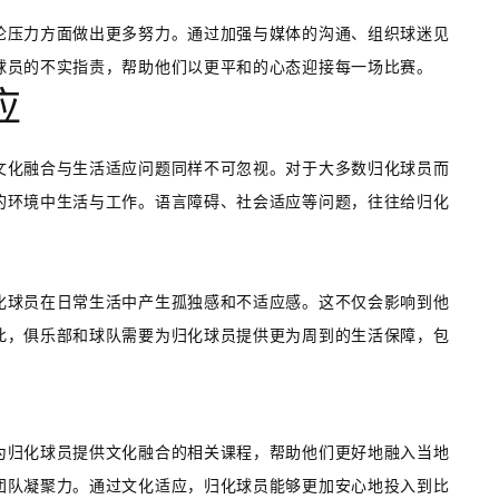
论压力方面做出更多努力。通过加强与媒体的沟通、组织球迷见
球员的不实指责，帮助他们以更平和的心态迎接每一场比赛。
应
文化融合与生活适应问题同样不可忽视。对于大多数归化球员而
的环境中生活与工作。语言障碍、社会适应等问题，往往给归化
化球员在日常生活中产生孤独感和不适应感。这不仅会影响到他
此，俱乐部和球队需要为归化球员提供更为周到的生活保障，包
为归化球员提供文化融合的相关课程，帮助他们更好地融入当地
团队凝聚力。通过文化适应，归化球员能够更加安心地投入到比