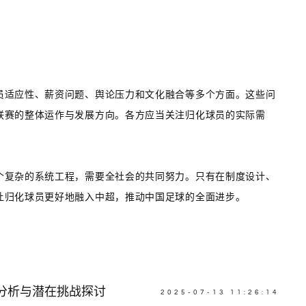
员适应性、薪资问题、舆论压力和文化融合等多个方面。这些问
联赛的整体运作与发展方向。各方应当关注归化球员的实际需
个复杂的系统工程，需要全社会的共同努力。只有在制度设计、
让归化球员更好地融入中超，推动中国足球的全面进步。
分析与潜在挑战探讨
2025-07-13 11:26:14