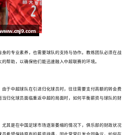
自身的专业素养，也需要球队的支持与协作。教练团队必须在战
大的帮助，以确保他们能迅速融入中超联赛的环境。
。由于中超球队在引进归化球员时，往往需要支付高额的转会费
而当归化球员面临重返中超的局面时，如何平衡薪资与球队的财
，尤其是在中国足球市场逐渐萎缩的情况下，俱乐部的财政状况
球员希望保持原有的薪资待遇，因此常常引发合同争议。如何在