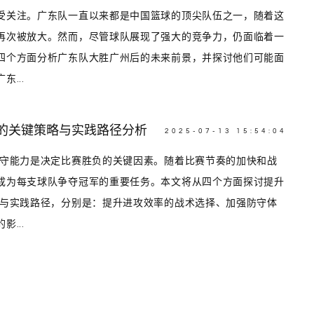
受关注。广东队一直以来都是中国篮球的顶尖队伍之一，随着这
再次被放大。然而，尽管球队展现了强大的竞争力，仍面临着一
四个方面分析广东队大胜广州后的未来前景，并探讨他们可能面
...
力的关键策略与实践路径分析
2025-07-13 15:54:04
防守能力是决定比赛胜负的关键因素。随着比赛节奏的加快和战
成为每支球队争夺冠军的重要任务。本文将从四个方面探讨提升
略与实践路径，分别是：提升进攻效率的战术选择、加强防守体
...