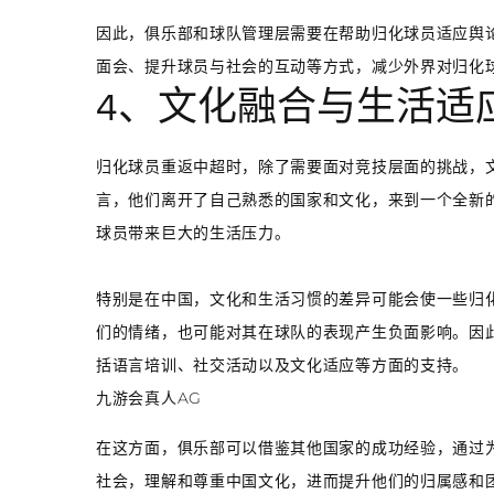
因此，俱乐部和球队管理层需要在帮助归化球员适应舆
面会、提升球员与社会的互动等方式，减少外界对归化
4、文化融合与生活适
归化球员重返中超时，除了需要面对竞技层面的挑战，
言，他们离开了自己熟悉的国家和文化，来到一个全新
球员带来巨大的生活压力。
特别是在中国，文化和生活习惯的差异可能会使一些归
们的情绪，也可能对其在球队的表现产生负面影响。因
括语言培训、社交活动以及文化适应等方面的支持。
九游会真人AG
在这方面，俱乐部可以借鉴其他国家的成功经验，通过
社会，理解和尊重中国文化，进而提升他们的归属感和