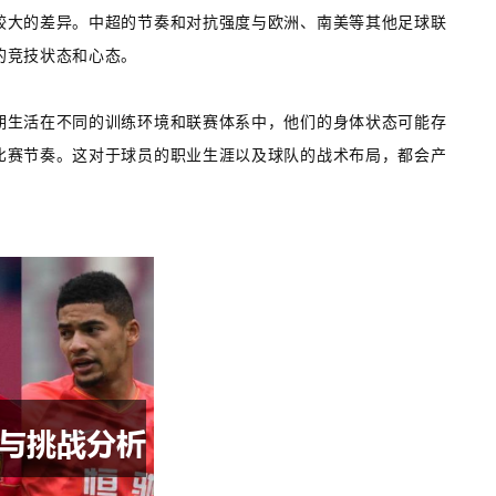
较大的差异。中超的节奏和对抗强度与欧洲、南美等其他足球联
的竞技状态和心态。
期生活在不同的训练环境和联赛体系中，他们的身体状态可能存
比赛节奏。这对于球员的职业生涯以及球队的战术布局，都会产