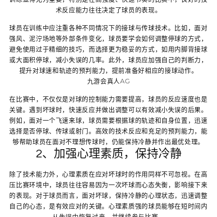
术反应能力往往决定了球员的表现。
球员在训练中应注重各种不同情况下的接球与传球技术。比如，面对
强风、泥泞场地等外部条件变化，球员要学会如何调整停球的方式，
避免使用过于精细的技巧，而选择更为稳妥的方式，如用内脚背接球
或大面积停球，减小失误的几率。此外，球员应加强自己的判断力，
提升对球速和轨迹的预判能力，提前准备好相应的接球动作。
九游会真人AG
在比赛中，不仅仅是对球的控制能力需要提高，球员的反应速度也是
关键。遇到坏球时，快速反应并做出调整可以有效减小失误的后果。
例如，面对一个飞速来球，球员需要根据球的轨迹和自身位置，迅速
选择是否停球、传球或射门。高效的技术反应和充足的预判能力，能
够帮助球员在面对不理想传球时，仍能保持冷静并作出最优处理。
2、加强心理素质，保持冷静
除了技术能力外，心理素质在应对坏球时的作用同样不可忽视。在高
压比赛环境中，球员往往容易因为一次坏球而心态失衡，影响接下来
的表现。对于球员而言，面对坏球，保持冷静的心理状态，迅速调整
自己的心态，是有效应对的关键。心理素质强的球员能够在短时间内
从失误中恢复过来，并继续参与比赛。