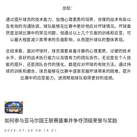
总结：
通过提升球员的技术能力、加强心理素质的培养、合理的战术布局以
及有效的沟通协调，球队能够在比赛中更好地应对坏球情况。坏球虽
然是足球比赛中的常见问题，但通过以上几个方面的训练和应变，可
以最大程度减少其带来的负面影响，从而提升球队的整体表现。
总结来看，面对坏球时，球员需要具备冷静的心理素质、过硬的技术
水平、良好的战术执行能力以及强有力的团队协作。无论是在个人技
能的提升，还是团队合作的强化，都是应对坏球的有效方法。通过持
续的训练和磨合，球员能够在比赛中逐渐克服坏球带来的困难，提升
比赛中的应变能力，进而帮助球队取得更好的成绩。
如何参与亚马尔国王联赛盛事并争夺顶级荣誉与奖励
2025-07-20 09:15:21