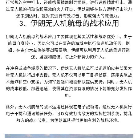
行常规的空中打击，还能携带精确制导武器，进行远程精准打击。通
过无人机的机动性和高效的火力打击，伊朗能够在敌方远程打击能力
还未到达时，就对其进行有效打击，形成强大的威慑力。
3、伊朗无人机航母的战术应用
伊朗无人机航母的战术应用主要体现在其灵活性和战略优势上。由于
航母自身较小，因此它可以在复杂的海域中执行快速机动任务。例
如，在霍尔木兹海峡等战略要地，伊朗可以利用无人机航母进行巡
逻、监视和威慑，防止外部势力的介入。
在冲突或战争爆发的情况下，伊朗无人机航母可以迅速响应并部署大
量无人机进行战术支援。无人机不仅可以用于目标侦察，还能实施战
术轰炸和空中支援，为海军舰艇和地面部队提供支持。同时，无人机
的成本较低、部署迅速，使得其在资源有限的情况下能够充分发挥作
用。
此外，无人机航母的战术运用还体现在电子战领域。通过无人机执行
电子干扰和通讯截获任务，可以有效打击敌方的指挥控制系统，扰乱
敌方的战斗节奏，为伊朗军队提供更加有利的战场环境。