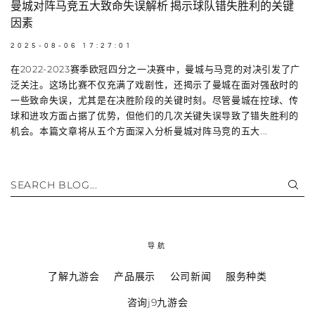
曼城对阵马竞五大致命失误解析 揭示球队错失胜利的关键
因素
2025-08-06 17:27:01
在2022-2023赛季欧冠四分之一决赛中，曼城与马竞的对决引发了广
泛关注。这场比赛不仅充满了戏剧性，还揭示了曼城在面对强敌时的
一些致命失误，尤其是在决胜阶段的关键时刻。尽管曼城在控球、传
球和进攻方面占据了优势，但他们的几次关键失误导致了错失胜利的
机会。本篇文章将从五个方面深入分析曼城对阵马竞的五大...
SEARCH BLOG...
导航
了解九游会
产品展示
公司新闻
服务种类
咨询j9九游会