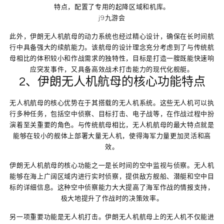
特点，配置了专用的起降区域和机库。
j9九游会
此外，伊朗无人机航母的动力系统也经过精心设计，确保在长时间航
行中具备强大的续航能力。该航母的设计理念充分考虑到了与传统航
母相比的体积较小和作战需求的独特性，目标是打造一艘既能快速响
应突发事件，又具备高效战术打击能力的现代化舰艇。
2、伊朗无人机航母的核心功能特点
无人机航母的核心优势在于其搭载的无人机系统。这些无人机可以执
行多种任务，包括空中侦察、目标打击、电子战等，在作战过程中扮
演着至关重要的角色。与传统航母相比，无人机航母的最大特点就是
能够在较小的舰体上部署大量无人机，使得海军力量更加灵活和高
效。
伊朗无人机航母的核心功能之一是长时间的空中监视与侦察。无人机
能够在海上广阔区域内进行实时侦察，提供敌方舰船、潜艇和空中目
标的详细信息。这种空中侦察能力大大提高了海军作战的情报支持，
极大地提升了作战时的决策效率。
另一项重要功能是无人机打击。伊朗无人机航母上的无人机不仅能进