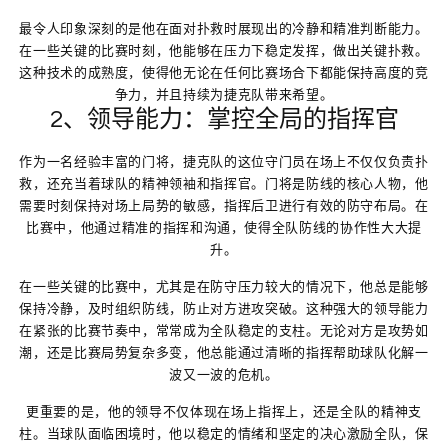
最令人印象深刻的是他在面对扑救时展现出的冷静和精准判断能力。
在一些关键的比赛时刻，他能够在压力下稳定发挥，做出关键扑救。
这种技术的成熟度，使得他无论在任何比赛场合下都能保持高度的竞
争力，并且持续为捷克队带来希望。
2、领导能力：掌控全局的指挥官
作为一名经验丰富的门将，捷克队的这位守门员在场上不仅仅负责扑
救，还充当着球队的精神领袖和指挥官。门将是防线的核心人物，他
需要时刻保持对场上局势的敏感，指挥后卫进行有效的防守布局。在
比赛中，他通过精准的指挥和沟通，使得全队防线的协作性大大提
升。
在一些关键的比赛中，尤其是在防守压力较大的情况下，他总是能够
保持冷静，及时组织防线，防止对方进攻突破。这种强大的领导能力
在紧张的比赛节奏中，常常成为全队稳定的支柱。无论对方是攻势如
潮，还是比赛局势复杂多变，他总能通过清晰的指挥帮助球队化解一
波又一波的危机。
更重要的是，他的领导不仅体现在场上指挥上，还是全队的精神支
柱。当球队面临困境时，他以稳定的情绪和坚定的决心激励全队，保