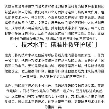
这篇文章将围绕捷克门将名将如何撑起球队防线并为球队带来胜利的
希望展开深入分析。我们将从四个方面探讨这位门将的巨大作用，包
括他的技术水平、领导能力、心理素质以及在关键时刻的表现。通过
详细阐述这四个方面，文章旨在展示这位门将如何通过个人的卓越表
现，成为球队不可或缺的支柱，并为捷克队带来新的荣光。每个方面
将提供多角度的分析，从而全面展现这位门将的重要性。最后，文章
将对他的影响做出总结，强调其在现代足球中的不可替代性。
1、技术水平：精准扑救守护球门
捷克门将的技术水平是他成为球队防线支柱的最基础因素之一。作为
一名门将，他的扑救技术不仅仅停留在基本功的层面，而是达到了国
际顶尖的水平。无论是面对单刀球、远射还是高空球，他总能够迅速
做出反应，做出精确的扑救。精准的扑救让他屡屡成为球队防线的最
后一道屏障，极大提升了捷克队的防守稳固性。
此外，他的脚下技术也十分出色，能通过精确的传球启动反击。在现
代足球中，门将不仅仅是防守的最后一道关卡，还是球队进攻的起
点。这位捷克门将凭借着精准的长传和短传，为球队带来了更多的进
攻机会。通过高水平的技术，他不止是守门员，更是球队战术体系中
的重要一员。