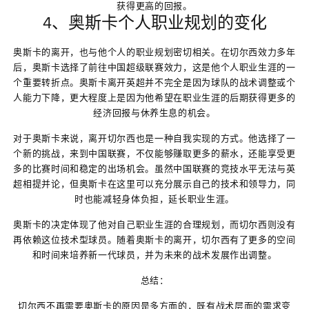
获得更高的回报。
4、奥斯卡个人职业规划的变化
奥斯卡的离开，也与他个人的职业规划密切相关。在切尔西效力多年
后，奥斯卡选择了前往中国超级联赛效力，这是他个人职业生涯的一
个重要转折点。奥斯卡离开英超并不完全是因为球队的战术调整或个
人能力下降，更大程度上是因为他希望在职业生涯的后期获得更多的
经济回报与休养生息的机会。
对于奥斯卡来说，离开切尔西也是一种自我实现的方式。他选择了一
个新的挑战，来到中国联赛，不仅能够赚取更多的薪水，还能享受更
多的比赛时间和稳定的出场机会。虽然中国联赛的竞技水平无法与英
超相提并论，但奥斯卡在这里可以充分展示自己的技术和领导力，同
时也能减轻身体负担，延长职业生涯。
奥斯卡的决定体现了他对自己职业生涯的合理规划，而切尔西则没有
再依赖这位技术型球员。随着奥斯卡的离开，切尔西有了更多的空间
和时间来培养新一代球员，并为未来的战术发展作出调整。
总结：
切尔西不再需要奥斯卡的原因是多方面的，既有战术层面的需求变