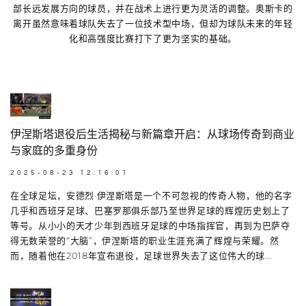
部长远发展方向的球员，并在战术上进行更为灵活的调整。奥斯卡的
离开虽然意味着球队失去了一位技术型中场，但却为球队未来的年轻
化和高强度比赛打下了更为坚实的基础。
伊涅斯塔退役后生活揭秘与新篇章开启：从球场传奇到商业
与家庭的多重身份
2025-08-23 12:16:01
在全球足坛，安德烈·伊涅斯塔是一个不可忽视的传奇人物，他的名字
几乎和西班牙足球、巴塞罗那俱乐部乃至世界足球的辉煌历史划上了
等号。从小小的天才少年到西班牙足球的中场指挥官，再到为巴萨夺
得无数荣誉的“大脑”，伊涅斯塔的职业生涯充满了辉煌与荣耀。然
而，随着他在2018年宣布退役，足球世界失去了这位伟大的球...