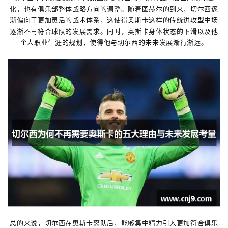
化，也有俱乐部整体战略方向的调整。随着图赫尔的到来，切尔西逐
渐偏向于更加灵活的战术体系，这使得奥斯卡这样的传统进攻型中场
逐渐不再符合球队的发展需求。同时，奥斯卡身体状态的下滑以及他
个人职业生涯的规划，使得他与切尔西的未来发展渐行渐远。
总的来说，切尔西在奥斯卡离队后，能够集中精力引入更加符合俱乐