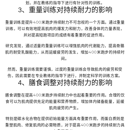
划，并在教练的指导下进行有针对性的训练。
3、重量训练对持续耐力的影响
重量训练是提升400米跑步持续耐力不可忽视的一个方面。通过重量
训练，可以有效地提高肌肉的爆发力和耐力，改善身体的力量表现，
并对提高短跑项目的成绩有着重要的促进作用。
研究发现，通过适量的重量训练可以增强肌肉的代谢能力，提高骨骼
肌的耐受乳酸能力，从而延缓疲劳的发生，增加400米跑步的持续时
间。
然而，重量训练需要谨慎，过度的重量训练会导致肌肉的疲劳和受
伤，因此需要在专业教练的指导下进行，并制定科学的训练方案。
4、膳食调整对持续耐力的影响
膳食调整在提高400米跑步持续耐力中也起着重要的作用。合理的饮
食可以为肌肉提供充足的能量和营养物质，增加体内储备能量，延缓
肌肉疲劳的产生。
特别是碳水化合物在提供初始能量方面具有重要作用，而蛋白质则是
重塑肌肉、修复肌肉的必需物质，对于提高400米跑步的持续耐力具