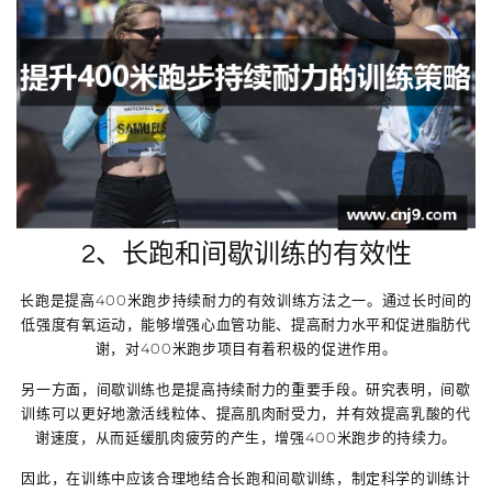
2、长跑和间歇训练的有效性
长跑是提高400米跑步持续耐力的有效训练方法之一。通过长时间的
低强度有氧运动，能够增强心血管功能、提高耐力水平和促进脂肪代
谢，对400米跑步项目有着积极的促进作用。
另一方面，间歇训练也是提高持续耐力的重要手段。研究表明，间歇
训练可以更好地激活线粒体、提高肌肉耐受力，并有效提高乳酸的代
谢速度，从而延缓肌肉疲劳的产生，增强400米跑步的持续力。
因此，在训练中应该合理地结合长跑和间歇训练，制定科学的训练计