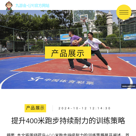
产品展示
产品展示
2024-10-12 12:14:30
提升400米跑步持续耐力的训练策略
摘要: 本文将围绕提升400米跑步持续耐力的训练策略展开阐述。首