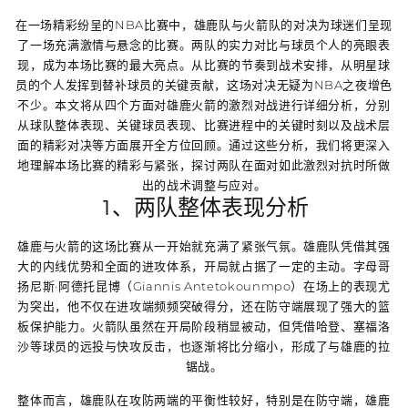
在一场精彩纷呈的NBA比赛中，雄鹿队与火箭队的对决为球迷们呈现
了一场充满激情与悬念的比赛。两队的实力对比与球员个人的亮眼表
现，成为本场比赛的最大亮点。从比赛的节奏到战术安排，从明星球
员的个人发挥到替补球员的关键贡献，这场对决无疑为NBA之夜增色
不少。本文将从四个方面对雄鹿火箭的激烈对战进行详细分析，分别
从球队整体表现、关键球员表现、比赛进程中的关键时刻以及战术层
面的精彩对决等方面展开全方位回顾。通过这些分析，我们将更深入
地理解本场比赛的精彩与紧张，探讨两队在面对如此激烈对抗时所做
出的战术调整与应对。
1、两队整体表现分析
雄鹿与火箭的这场比赛从一开始就充满了紧张气氛。雄鹿队凭借其强
大的内线优势和全面的进攻体系，开局就占据了一定的主动。字母哥
扬尼斯·阿德托昆博（Giannis Antetokounmpo）在场上的表现尤
为突出，他不仅在进攻端频频突破得分，还在防守端展现了强大的篮
板保护能力。火箭队虽然在开局阶段稍显被动，但凭借哈登、塞福洛
沙等球员的远投与快攻反击，也逐渐将比分缩小，形成了与雄鹿的拉
锯战。
整体而言，雄鹿队在攻防两端的平衡性较好，特别是在防守端，雄鹿