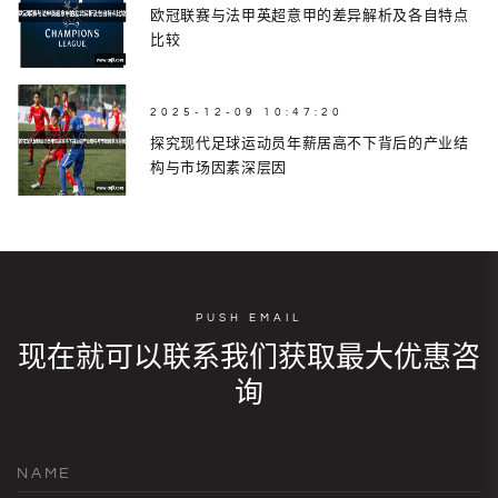
欧冠联赛与法甲英超意甲的差异解析及各自特点
比较
2025-12-09 10:47:20
探究现代足球运动员年薪居高不下背后的产业结
构与市场因素深层因
PUSH EMAIL
现在就可以联系我们获取最大优惠咨
询
NAME