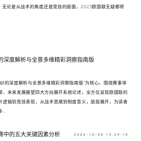
无论是从战术的角度还是竞技的层面，2023欧国联无疑都将
的深度解析与全景多维精彩洞察指南版
面纱的深度解析与全景多维精彩洞察指南版”为核心，围绕赛事体
察、未来发展展望四大方向展开系统论述，全方位呈现欧国联的
计逻辑到竞技表现，从战术思潮到制度意义，层层展开，为读者
..
赛中的五大关键因素分析
2025-12-05 13:24:10