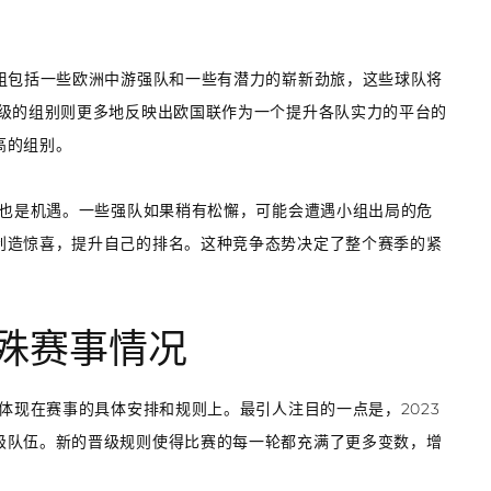
组包括一些欧洲中游强队和一些有潜力的崭新劲旅，这些球队将
D级的组别则更多地反映出欧国联作为一个提升各队实力的平台的
高的组别。
战也是机遇。一些强队如果稍有松懈，可能会遭遇小组出局的危
创造惊喜，提升自己的排名。这种竞争态势决定了整个赛季的紧
特殊赛事情况
体现在赛事的具体安排和规则上。最引人注目的一点是，2023
级队伍。新的晋级规则使得比赛的每一轮都充满了更多变数，增