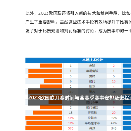
此外，2023欧国联还将引入新的技术和裁判手段，比
产生了重要影响。虽然这些技术手段有效地提升了比赛
发了对于比赛规则和判罚标准的讨论，成为赛事中的一