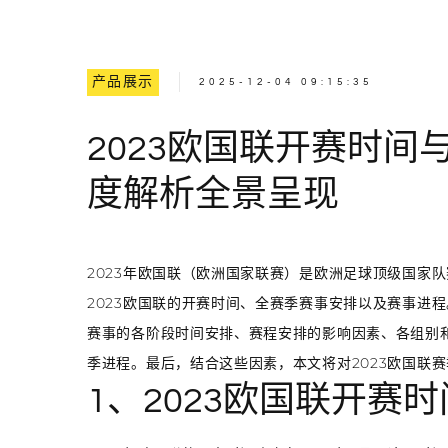
产品展示
2025-12-04 09:15:35
2023欧国联开赛时
度解析全景呈现
2023年欧国联（欧洲国家联赛）是欧洲足球顶级国家
2023欧国联的开赛时间、全赛季赛事安排以及赛事进
赛事的各阶段时间安排、赛程安排的影响因素、各组别和
季进程。最后，结合这些因素，本文将对2023欧国联
1、2023欧国联开赛