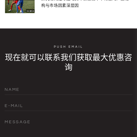
构与市场因素深层因
PUSH EMAIL
现在就可以联系我们获取最大优惠咨
询
NAME
E-MAIL
MESSAGE