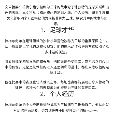
文章摘要：拉梅尔鲍尔被称为三球的故事源于他独特的足球天赋和出
色的表现。本文将从拉梅尔鲍尔的足球才华、个人经历、职业生涯和
文化影响四个方面揭秘他为何被尊称为三球，探究其中的故事与起
源。
1、足球才华
拉梅尔鲍尔在足球领域的独特才华是他被称为三球的重要原因之一。
从小就展现出非凡的球技和视野，他的技术动作和进球方式吸引了众
多球迷的关注。
随着拉梅尔鲍尔逐渐崭露头角，他的表现备受赞誉，成为球迷们心目
中的偶像。无论是技术性的过人还是精彩的进球，都让人惊叹他的足
球才华。
他在比赛中的表现也让人难以忘怀，每场比赛都能展现出令人惊艳的
球技，这种出色的表现成为他被称为三球的重要因素。
2、个人经历
拉梅尔鲍尔的个人经历也对他被称为三球起到了推动作用。他从小就
对足球充满热爱，努力训练并不断提升自己的技术水平。