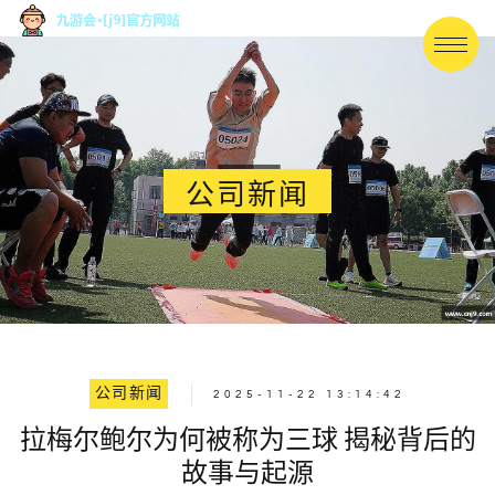
公司新闻
公司新闻
2025-11-22 13:14:42
拉梅尔鲍尔为何被称为三球 揭秘背后的
故事与起源