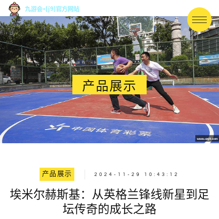
产品展示
产品展示
2024-11-29 10:43:12
埃米尔赫斯基：从英格兰锋线新星到足
坛传奇的成长之路