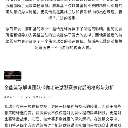
历程激励了无数年轻球员。赫斯基不仅以其坚韧不拔的精神和卓越的
团队意识为人称道，更凭借其在英格兰队和俱乐部中的出色表现，赢
得了广泛的尊重。
总的来说，赫斯基的职业生涯给足球界留下了深远的影响。他的比赛
风格和领导力为英格兰队的进攻提供了强大的支撑，而他退役后的持
续影响力更是证明了一个伟大球员的长远价值。赫斯基无疑是英格兰
足球历史上不可忽视的传奇人物。
全能篮球解说团队带你走进激烈赛事背后的精彩与分析
2024-11-29 09:05:11
篮球不仅是一项体育竞技，更是一场精神与技术的较量。而对于那些
忠实的球迷而言，赛事解说不仅仅是对比赛过程的简单回顾，更是对
比赛背后战术、心理、技术等多重维度的深入解析。在这篇文章中，
我们将从四个方面详细探讨全能篮球解说团队如何带领观众走进激烈