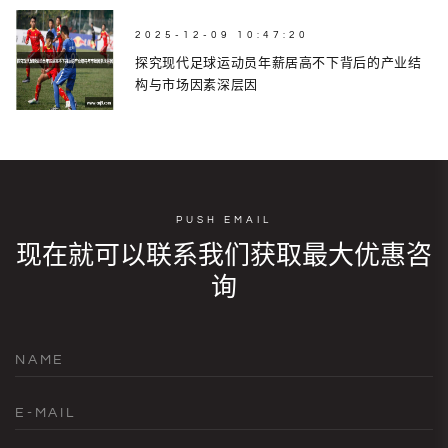
2025-12-09 10:47:20
探究现代足球运动员年薪居高不下背后的产业结
构与市场因素深层因
PUSH EMAIL
现在就可以联系我们获取最大优惠咨
询
NAME
E-MAIL