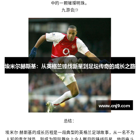
中的一颗璀璨明珠。
九游会j9
总结：
埃米尔·赫斯基的成长历程是一段典型的英格兰足球故事，从一名不为
人知的青年球员，到成为国际舞台上令人瞩目的锋线巨星，他的奋斗