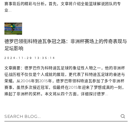
赛事背后的精彩与分析。首先，文章将介绍全能篮球解说团队的专
业...
德罗巴领衔科特迪瓦争冠之路：非洲杯赛场上的传奇表现与
足坛影响
2024-11-29 13:35:14
文章摘要：德罗巴作为科特迪瓦足球的象征性人物之一，他的非洲杯
征战历程不仅仅是个人成就的展现，更代表了科特迪瓦足球的奋进与
荣耀。从2006年到2015年，德罗巴带领科特迪瓦参加了多个非洲杯
赛事，虽然多次接近冠军，但最终在2015年迎来了梦想成真的一刻，
捧起了非洲杯的奖杯。本文将从四个方面，详细探讨德罗...
SEARCH BLOG...