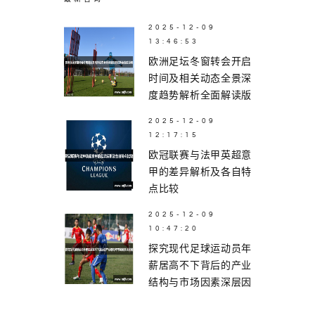
2025-12-09
13:46:53
欧洲足坛冬窗转会开启
时间及相关动态全景深
度趋势解析全面解读版
2025-12-09
12:17:15
欧冠联赛与法甲英超意
甲的差异解析及各自特
点比较
2025-12-09
10:47:20
探究现代足球运动员年
薪居高不下背后的产业
结构与市场因素深层因