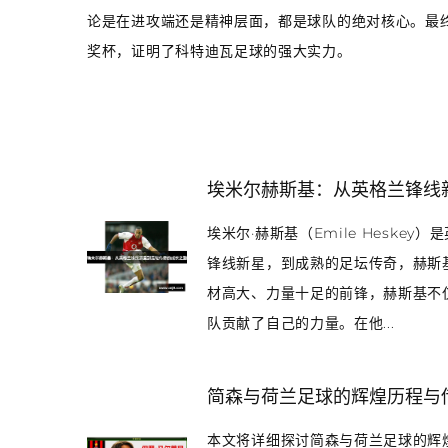
论是在进攻端还是精神层面，都是球队的绝对核心。最终
奖杯，证明了科特迪瓦足球的强大实力。
埃米尔赫斯基：从英格兰锋线
埃米尔·赫斯基（Emile Hesk
锋线新星，到成熟的足坛传奇，赫斯
材高大、力量十足的前锋，赫斯基不
队贡献了自己的力量。在他...
简森与荷兰足球的辉煌历程与
本文将详细探讨简森与荷兰足球的辉