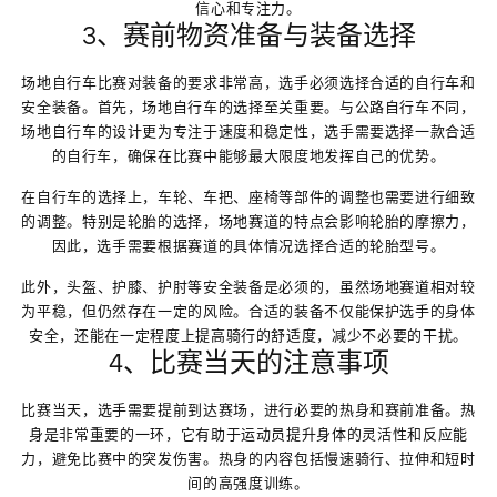
信心和专注力。
3、赛前物资准备与装备选择
场地自行车比赛对装备的要求非常高，选手必须选择合适的自行车和
安全装备。首先，场地自行车的选择至关重要。与公路自行车不同，
场地自行车的设计更为专注于速度和稳定性，选手需要选择一款合适
的自行车，确保在比赛中能够最大限度地发挥自己的优势。
在自行车的选择上，车轮、车把、座椅等部件的调整也需要进行细致
的调整。特别是轮胎的选择，场地赛道的特点会影响轮胎的摩擦力，
因此，选手需要根据赛道的具体情况选择合适的轮胎型号。
此外，头盔、护膝、护肘等安全装备是必须的，虽然场地赛道相对较
为平稳，但仍然存在一定的风险。合适的装备不仅能保护选手的身体
安全，还能在一定程度上提高骑行的舒适度，减少不必要的干扰。
4、比赛当天的注意事项
比赛当天，选手需要提前到达赛场，进行必要的热身和赛前准备。热
身是非常重要的一环，它有助于运动员提升身体的灵活性和反应能
力，避免比赛中的突发伤害。热身的内容包括慢速骑行、拉伸和短时
间的高强度训练。