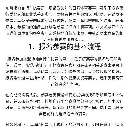
东盟场地自行车比赛是一项备受关注的国际体育赛事，吸引了众多骑
行爱好者和职业选手的参与。要报名并准备参加这项比赛，运动员不
仅需要具备良好的体能和骑行技巧，还需了解比赛的报名流程、赛事
规定、参赛前的准备工作以及参赛期间的注意事项。本文将从四个方
面详细阐述如何报名参与东盟场地自行车比赛，并针对赛事准备的相
关事项提供实用的指导。
1、报名参赛的基本流程
报名参加东盟场地自行车比赛的第一步是了解赛事的报名时间和条
件。通常，东盟场地自行车比赛会在官方网站或者相关的赛事平台上
发布报名通知，运动员需要及时关注这些信息，以免错过报名期限。
报名条件通常包括年龄、性别、身体健康状况等要求，选手需要确保
自己符合这些条件。
在完成资格确认后，参赛者需要通过官方提供的报名系统填写个人信
息，并选择参赛项目。场地自行车比赛通常分为多个项目，如个人计
时赛、竞速赛和凯林赛等，每个项目的参赛要求不同，选手需要根据
自己的能力选择适合的项目。
报名过程中，运动员还需要上传相关的证明文件，如身份证明、健康