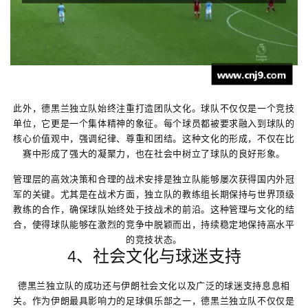
此外，德黑兰独立队始终注重打造团队文化。球队不仅仅是一个竞技
单位，它更是一个集体精神的象征。每个球员都被要求融入到球队的
核心价值观中，强调纪律、尊重和团结。这种文化的形成，不仅在比
赛中形成了强大的凝聚力，也在社会中树立了球队的良好形象。
管理层的高效决策和合理的战术安排是独立队能够屡次获得国内外冠
军的关键。尤其是在战术方面，独立队的教练组长期保持与世界顶级
教练的合作，确保球队始终处于技战术的前沿。这种管理与文化的结
合，使得球队能够在激烈的竞争中脱颖而出，持续稳定地保持高水平
的竞技状态。
4、社会文化与球迷支持
德黑兰独立队的成功还与伊朗社会文化以及广泛的球迷支持息息相
关。作为伊朗最具影响力的足球俱乐部之一，德黑兰独立队不仅仅是