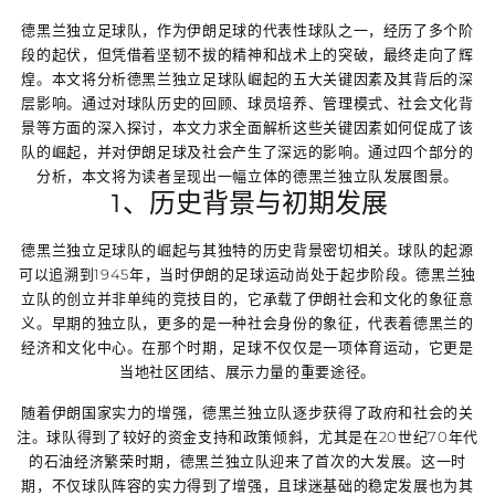
德黑兰独立足球队，作为伊朗足球的代表性球队之一，经历了多个阶
段的起伏，但凭借着坚韧不拔的精神和战术上的突破，最终走向了辉
煌。本文将分析德黑兰独立足球队崛起的五大关键因素及其背后的深
层影响。通过对球队历史的回顾、球员培养、管理模式、社会文化背
景等方面的深入探讨，本文力求全面解析这些关键因素如何促成了该
队的崛起，并对伊朗足球及社会产生了深远的影响。通过四个部分的
分析，本文将为读者呈现出一幅立体的德黑兰独立队发展图景。
1、历史背景与初期发展
德黑兰独立足球队的崛起与其独特的历史背景密切相关。球队的起源
可以追溯到1945年，当时伊朗的足球运动尚处于起步阶段。德黑兰独
立队的创立并非单纯的竞技目的，它承载了伊朗社会和文化的象征意
义。早期的独立队，更多的是一种社会身份的象征，代表着德黑兰的
经济和文化中心。在那个时期，足球不仅仅是一项体育运动，它更是
当地社区团结、展示力量的重要途径。
随着伊朗国家实力的增强，德黑兰独立队逐步获得了政府和社会的关
注。球队得到了较好的资金支持和政策倾斜，尤其是在20世纪70年代
的石油经济繁荣时期，德黑兰独立队迎来了首次的大发展。这一时
期，不仅球队阵容的实力得到了增强，且球迷基础的稳定发展也为其