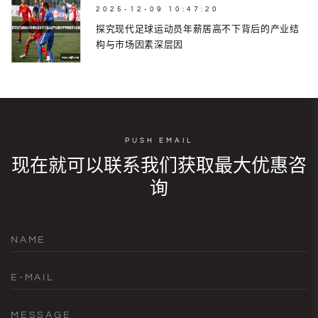
2025-12-09 10:47:20
探究现代足球运动员年薪居高不下背后的产业结
构与市场因素深层因
PUSH EMAIL
现在就可以联系我们获取最大优惠咨
询
NAME
E-MAIL
MESSAGE