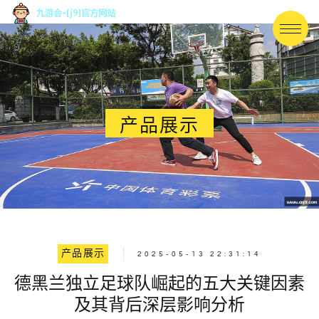
产品展示
产品展示
2025-05-13 22:31:14
德黑兰独立足球队崛起的五大关键因素
及其背后深层影响分析