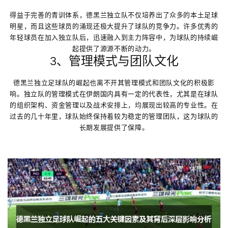
得益于完善的青训体系，德黑兰独立队不仅培养出了众多的本土足球
明星，而且这些球员的涌现还极大提升了球队的竞争力。许多优秀的
年轻球员在加入独立队后，迅速融入到主力阵容中，为球队的持续崛
起提供了源源不断的动力。
3、管理模式与团队文化
德黑兰独立足球队的崛起也离不开其管理模式和团队文化的积极影
响。独立队的管理模式在伊朗国内具有一定的代表性，尤其是在球队
的组织架构、资金管理以及战术安排上，均展现出较高的专业性。在
过去的几十年里，球队始终保持着较为稳定的管理团队，这为球队的
长期发展提供了保障。